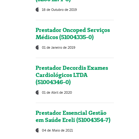
18 de Outubro de 2019
Prestador Oncoped Serviços
Médicos (51004335-0)
01 de Janeiro de 2019
Prestador Decordis Exames
Cardiológicos LTDA
(51004346-0)
01 de Abril de 2020
Prestador Essencial Gestão
em Saúde Ereli (51004354-7)
04 de Maio de 2021