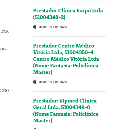
Prestador Clínica Itaipú Ltda
(51004348-2)
01 de Abril de 2020
l, 2020
Prestador Centro Médico
onal.
Vitória Ltda, 51004350-4:
Centro Médico Vitória Ltda
(Nome Fantasia: Policlínica
Master)
01 de Abril de 2020
opia /
Prestador: Vipmed Clínica
Geral Ltda, 51004349-0
(Nome Fantasia: Policlínica
Master)