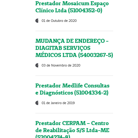
Prestador Mosaicum Espaço
Clínico Ltda (51004352-0)
01 de Outubro de 2020
MUDANÇA DE ENDEREÇO -
DIAGITAB SERVIÇOS
MÉDICOS LTDA (54003267-5)
03 de Novembro de 2020
Prestador Medlife Consultas
e Diagnósticos (51004334-2)
01 de Janeiro de 2019
Prestador CERPAM – Centro
de Reabilitação S/S Ltda-ME
(52004274-8)