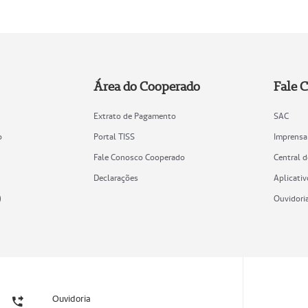
Área do Cooperado
Fale 
Extrato de Pagamento
SAC
o
Portal TISS
Imprensa
Fale Conosco Cooperado
Central 
Declarações
Aplicativ
)
Ouvidori
Ouvidoria