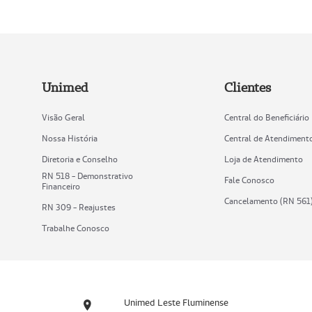
Unimed
Clientes
Visão Geral
Central do Beneficiário
Nossa História
Central de Atendiment
Diretoria e Conselho
Loja de Atendimento
RN 518 - Demonstrativo
Fale Conosco
Financeiro
Cancelamento (RN 561
RN 309 - Reajustes
Trabalhe Conosco
Unimed Leste Fluminense