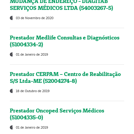
MUDANÇA DE ENDEREÇO - DIAGITAB
SERVIÇOS MÉDICOS LTDA (54003267-5)
03 de Novembro de 2020
Prestador Medlife Consultas e Diagnósticos
(51004334-2)
01 de Janeiro de 2019
Prestador CERPAM – Centro de Reabilitação
S/S Ltda-ME (52004274-8)
18 de Outubro de 2019
Prestador Oncoped Serviços Médicos
(51004335-0)
01 de Janeiro de 2019