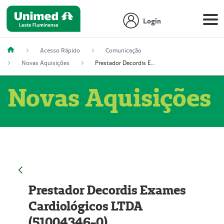
Login
Acesso Rápido
Comunicação
Novas Aquisições
Prestador Decordis Exames Cardiológicos LTDA (51004346-0)
Novas Aquisições
Prestador Decordis Exames
Cardiológicos LTDA
(51004346-0)