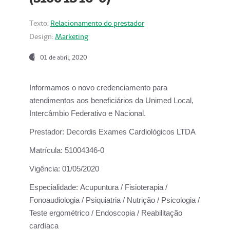
Texto:
Relacionamento do prestador
Design:
Marketing
01 de abril, 2020
Informamos o novo credenciamento para
atendimentos aos beneficiários da
Unimed Local,
Intercâmbio Federativo e Nacional.
Prestador:
Decordis Exames Cardiológicos LTDA
Matrícula:
51004346-0
Vigência:
01/05/2020
Especialidade:
Acupuntura / Fisioterapia /
Fonoaudiologia / Psiquiatria / Nutrição / Psicologia /
Teste ergométrico / Endoscopia / Reabilitação
cardíaca