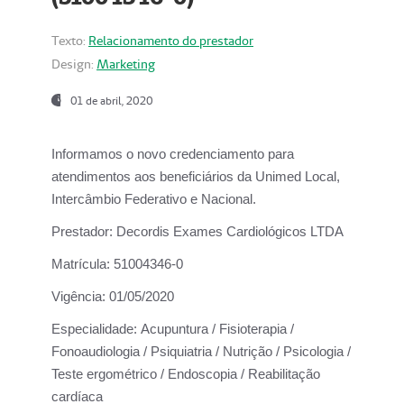
Texto:
Relacionamento do prestador
Design:
Marketing
01 de abril, 2020
Informamos o novo credenciamento para
atendimentos aos beneficiários da
Unimed Local,
Intercâmbio Federativo e Nacional.
Prestador:
Decordis Exames Cardiológicos LTDA
Matrícula:
51004346-0
Vigência:
01/05/2020
Especialidade:
Acupuntura / Fisioterapia /
Fonoaudiologia / Psiquiatria / Nutrição / Psicologia /
Teste ergométrico / Endoscopia / Reabilitação
cardíaca