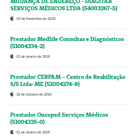
MUDANÇA DE ENDEREÇO - DIAGITAB
SERVIÇOS MÉDICOS LTDA (54003267-5)
03 de Novembro de 2020
Prestador Medlife Consultas e Diagnósticos
(51004334-2)
01 de Janeiro de 2019
Prestador CERPAM – Centro de Reabilitação
S/S Ltda-ME (52004274-8)
18 de Outubro de 2019
Prestador Oncoped Serviços Médicos
(51004335-0)
01 de Janeiro de 2019