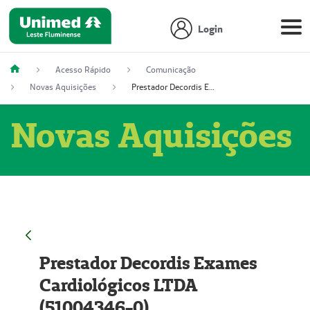
Login
Acesso Rápido
Comunicação
Novas Aquisições
Prestador Decordis Exames Cardiológicos LTDA (51004346-0)
Novas Aquisições
Prestador Decordis Exames
Cardiológicos LTDA
(51004346-0)