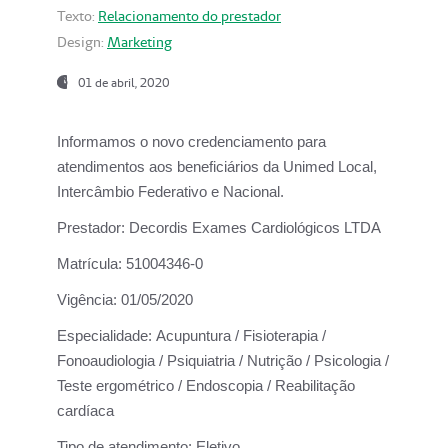
Texto:
Relacionamento do prestador
Design:
Marketing
01 de abril, 2020
Informamos o novo credenciamento para
atendimentos aos beneficiários da
Unimed Local,
Intercâmbio Federativo e Nacional.
Prestador:
Decordis Exames Cardiológicos LTDA
Matrícula:
51004346-0
Vigência:
01/05/2020
Especialidade:
Acupuntura / Fisioterapia /
Fonoaudiologia / Psiquiatria / Nutrição / Psicologia /
Teste ergométrico / Endoscopia / Reabilitação
cardíaca
Tipo de atendimento:
Eletivo