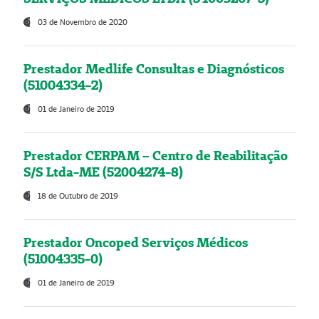
03 de Novembro de 2020
Prestador Medlife Consultas e Diagnósticos
(51004334-2)
01 de Janeiro de 2019
Prestador CERPAM – Centro de Reabilitação
S/S Ltda-ME (52004274-8)
18 de Outubro de 2019
Prestador Oncoped Serviços Médicos
(51004335-0)
01 de Janeiro de 2019