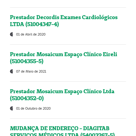
Prestador Decordis Exames Cardiológicos
LTDA (51004347-4)
01 de Abril de 2020
Prestador Mosaicum Espaço Clínico Eireli
(51004355-5)
07 de Maio de 2021
Prestador Mosaicum Espaço Clínico Ltda
(51004352-0)
01 de Outubro de 2020
MUDANÇA DE ENDEREÇO - DIAGITAB
SERVIÇOS MÉDICOS LTDA (54003267-5)