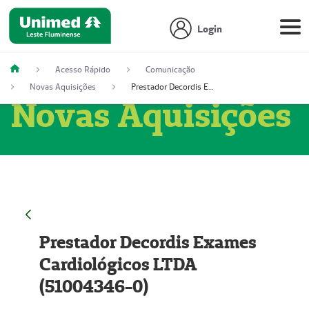
Login
Acesso Rápido
Comunicação
Novas Aquisições
Prestador Decordis Exames Cardiológicos LTDA (51004346-0)
Novas Aquisições
Prestador Decordis Exames
Cardiológicos LTDA
(51004346-0)