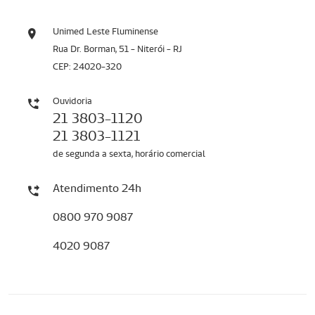
Unimed Leste Fluminense
Rua Dr. Borman, 51 - Niterói - RJ
CEP: 24020-320
Ouvidoria
21 3803-1120
21 3803-1121
de segunda a sexta, horário comercial
Atendimento 24h
0800 970 9087
4020 9087