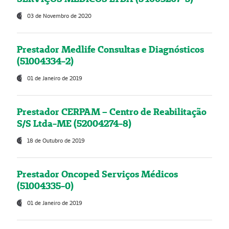
03 de Novembro de 2020
Prestador Medlife Consultas e Diagnósticos
(51004334-2)
01 de Janeiro de 2019
Prestador CERPAM – Centro de Reabilitação
S/S Ltda-ME (52004274-8)
18 de Outubro de 2019
Prestador Oncoped Serviços Médicos
(51004335-0)
01 de Janeiro de 2019