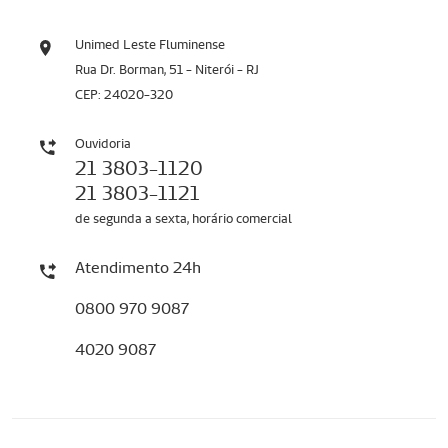
Unimed Leste Fluminense
Rua Dr. Borman, 51 - Niterói - RJ
CEP: 24020-320
Ouvidoria
21 3803-1120
21 3803-1121
de segunda a sexta, horário comercial
Atendimento 24h
0800 970 9087
4020 9087