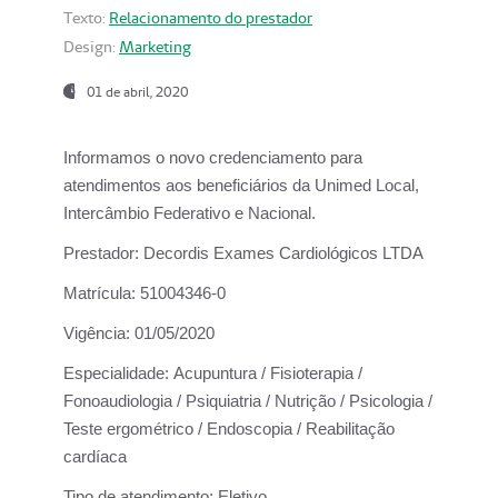
Texto:
Relacionamento do prestador
Design:
Marketing
01 de abril, 2020
Informamos o novo credenciamento para
atendimentos aos beneficiários da
Unimed Local,
Intercâmbio Federativo e Nacional.
Prestador:
Decordis Exames Cardiológicos LTDA
Matrícula:
51004346-0
Vigência:
01/05/2020
Especialidade:
Acupuntura / Fisioterapia /
Fonoaudiologia / Psiquiatria / Nutrição / Psicologia /
Teste ergométrico / Endoscopia / Reabilitação
cardíaca
Tipo de atendimento:
Eletivo