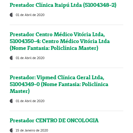
Prestador Clínica Itaipú Ltda (51004348-2)
01 de Abril de 2020
Prestador Centro Médico Vitória Ltda,
51004350-4: Centro Médico Vitória Ltda
(Nome Fantasia: Policlínica Master)
01 de Abril de 2020
Prestador: Vipmed Clínica Geral Ltda,
51004349-0 (Nome Fantasia: Policlínica
Master)
01 de Abril de 2020
Prestador CENTRO DE ONCOLOGIA
15 de Janeiro de 2020