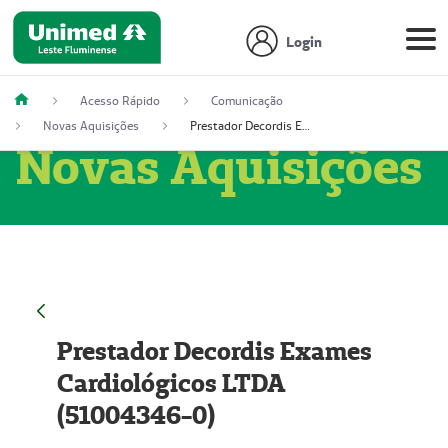
Login
Acesso Rápido
Comunicação
Novas Aquisições
Prestador Decordis Exames Cardiológicos LTDA (51004346-0)
Novas Aquisições
Prestador Decordis Exames
Cardiológicos LTDA
(51004346-0)