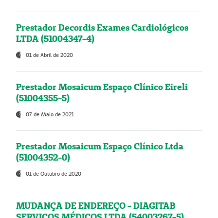
Prestador Decordis Exames Cardiológicos
LTDA (51004347-4)
01 de Abril de 2020
Prestador Mosaicum Espaço Clínico Eireli
(51004355-5)
07 de Maio de 2021
Prestador Mosaicum Espaço Clínico Ltda
(51004352-0)
01 de Outubro de 2020
MUDANÇA DE ENDEREÇO - DIAGITAB
SERVIÇOS MÉDICOS LTDA (54003267-5)