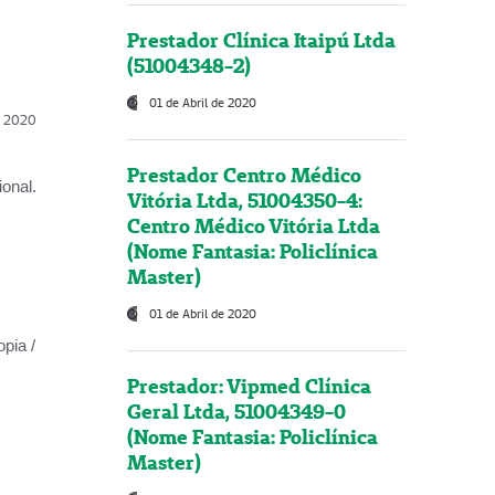
Prestador Clínica Itaipú Ltda
(51004348-2)
01 de Abril de 2020
l, 2020
Prestador Centro Médico
onal.
Vitória Ltda, 51004350-4:
Centro Médico Vitória Ltda
(Nome Fantasia: Policlínica
Master)
01 de Abril de 2020
opia /
Prestador: Vipmed Clínica
Geral Ltda, 51004349-0
(Nome Fantasia: Policlínica
Master)