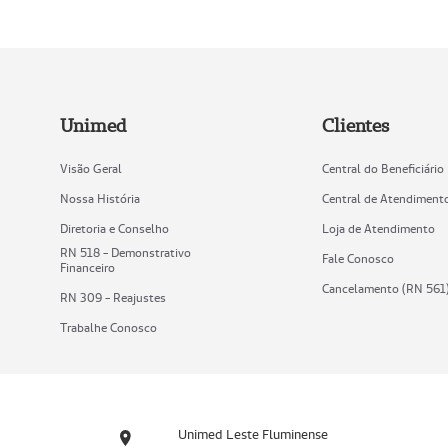
Unimed
Clientes
Visão Geral
Central do Beneficiário
Nossa História
Central de Atendiment
Diretoria e Conselho
Loja de Atendimento
RN 518 - Demonstrativo
Fale Conosco
Financeiro
Cancelamento (RN 561
RN 309 - Reajustes
Trabalhe Conosco
Unimed Leste Fluminense