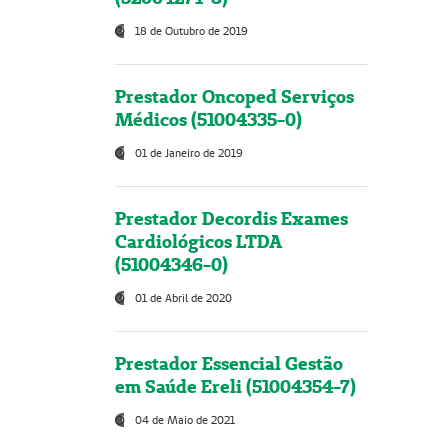
18 de Outubro de 2019
Prestador Oncoped Serviços
Médicos (51004335-0)
01 de Janeiro de 2019
Prestador Decordis Exames
Cardiológicos LTDA
(51004346-0)
01 de Abril de 2020
Prestador Essencial Gestão
em Saúde Ereli (51004354-7)
04 de Maio de 2021