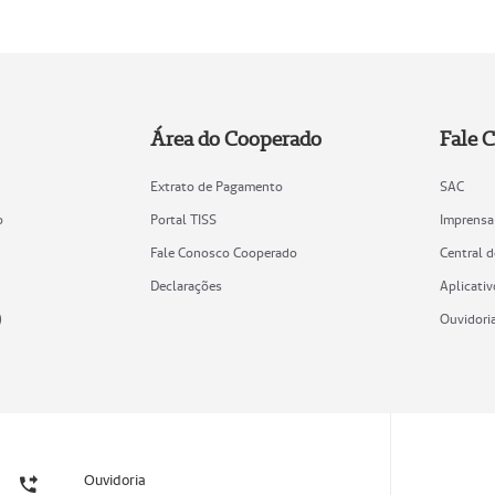
Área do Cooperado
Fale 
Extrato de Pagamento
SAC
o
Portal TISS
Imprensa
Fale Conosco Cooperado
Central 
Declarações
Aplicativ
)
Ouvidori
Ouvidoria