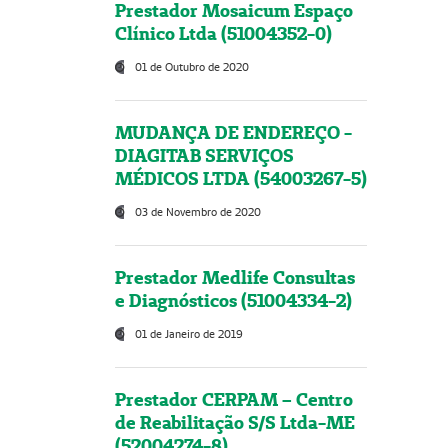
Prestador Mosaicum Espaço
Clínico Ltda (51004352-0)
01 de Outubro de 2020
MUDANÇA DE ENDEREÇO -
DIAGITAB SERVIÇOS
MÉDICOS LTDA (54003267-5)
03 de Novembro de 2020
Prestador Medlife Consultas
e Diagnósticos (51004334-2)
01 de Janeiro de 2019
Prestador CERPAM – Centro
de Reabilitação S/S Ltda-ME
(52004274-8)