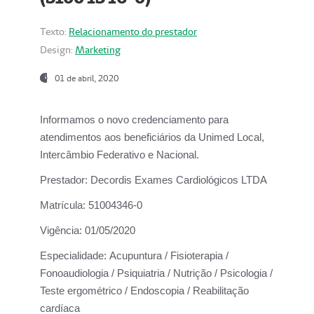
Texto:
Relacionamento do prestador
Design:
Marketing
01 de abril, 2020
Informamos o novo credenciamento para
atendimentos aos beneficiários da
Unimed Local,
Intercâmbio Federativo e Nacional.
Prestador:
Decordis Exames Cardiológicos LTDA
Matrícula:
51004346-0
Vigência:
01/05/2020
Especialidade:
Acupuntura / Fisioterapia /
Fonoaudiologia / Psiquiatria / Nutrição / Psicologia /
Teste ergométrico / Endoscopia / Reabilitação
cardíaca