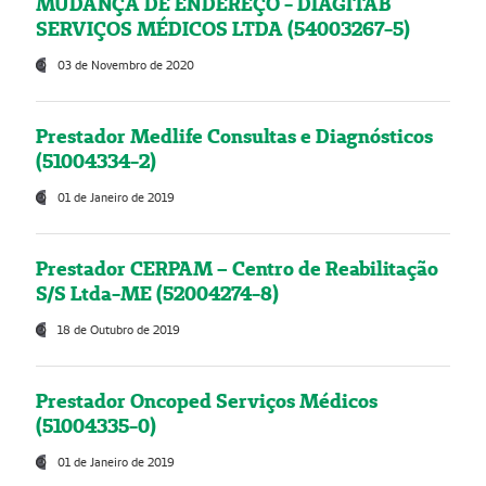
MUDANÇA DE ENDEREÇO - DIAGITAB
SERVIÇOS MÉDICOS LTDA (54003267-5)
03 de Novembro de 2020
Prestador Medlife Consultas e Diagnósticos
(51004334-2)
01 de Janeiro de 2019
Prestador CERPAM – Centro de Reabilitação
S/S Ltda-ME (52004274-8)
18 de Outubro de 2019
Prestador Oncoped Serviços Médicos
(51004335-0)
01 de Janeiro de 2019