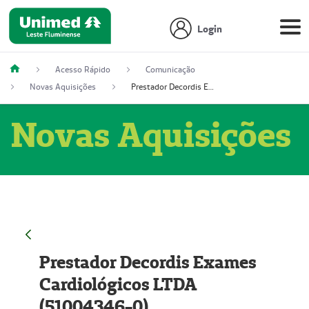
Login
Acesso Rápido
Comunicação
Novas Aquisições
Prestador Decordis Exames Cardiológicos LTDA (51004346-0)
Novas Aquisições
Prestador Decordis Exames
Cardiológicos LTDA
(51004346-0)