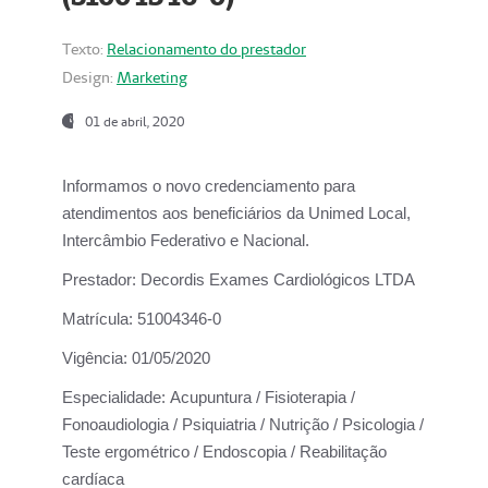
Texto:
Relacionamento do prestador
Design:
Marketing
01 de abril, 2020
Informamos o novo credenciamento para
atendimentos aos beneficiários da
Unimed Local,
Intercâmbio Federativo e Nacional.
Prestador:
Decordis Exames Cardiológicos LTDA
Matrícula:
51004346-0
Vigência:
01/05/2020
Especialidade:
Acupuntura / Fisioterapia /
Fonoaudiologia / Psiquiatria / Nutrição / Psicologia /
Teste ergométrico / Endoscopia / Reabilitação
cardíaca