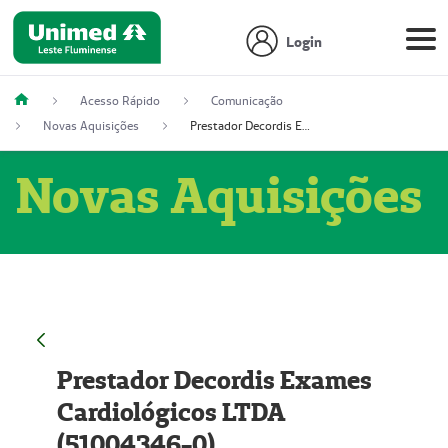
Login
Acesso Rápido
Comunicação
Novas Aquisições
Prestador Decordis Exames Cardiológicos LTDA (51004346-0)
Novas Aquisições
Prestador Decordis Exames
Cardiológicos LTDA
(51004346-0)