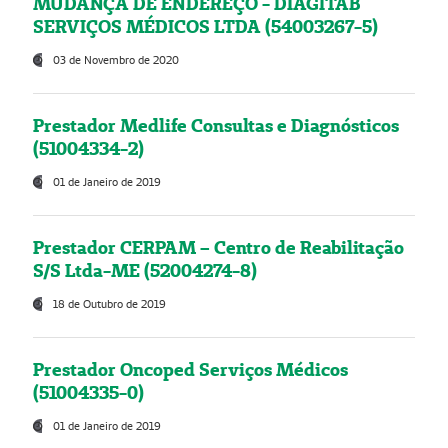
MUDANÇA DE ENDEREÇO - DIAGITAB
SERVIÇOS MÉDICOS LTDA (54003267-5)
03 de Novembro de 2020
Prestador Medlife Consultas e Diagnósticos
(51004334-2)
01 de Janeiro de 2019
Prestador CERPAM – Centro de Reabilitação
S/S Ltda-ME (52004274-8)
18 de Outubro de 2019
Prestador Oncoped Serviços Médicos
(51004335-0)
01 de Janeiro de 2019