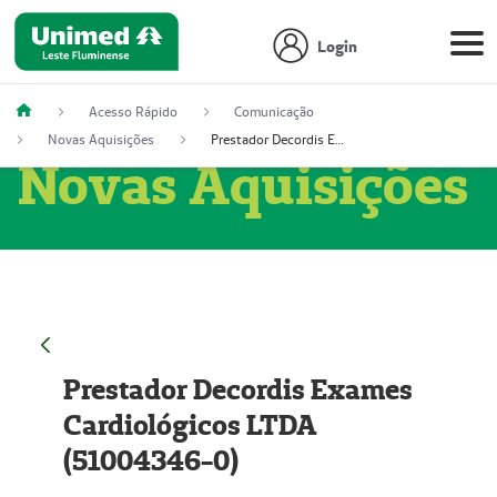
Login
Acesso Rápido
Comunicação
Novas Aquisições
Prestador Decordis Exames Cardiológicos LTDA (51004346-0)
Novas Aquisições
Prestador Decordis Exames
Cardiológicos LTDA
(51004346-0)