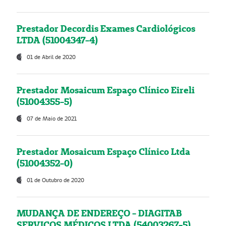
Prestador Decordis Exames Cardiológicos
LTDA (51004347-4)
01 de Abril de 2020
Prestador Mosaicum Espaço Clínico Eireli
(51004355-5)
07 de Maio de 2021
Prestador Mosaicum Espaço Clínico Ltda
(51004352-0)
01 de Outubro de 2020
MUDANÇA DE ENDEREÇO - DIAGITAB
SERVIÇOS MÉDICOS LTDA (54003267-5)