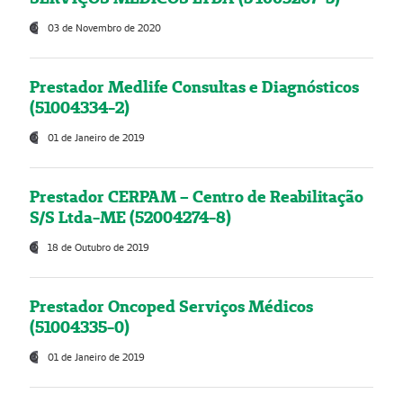
03 de Novembro de 2020
Prestador Medlife Consultas e Diagnósticos
(51004334-2)
01 de Janeiro de 2019
Prestador CERPAM – Centro de Reabilitação
S/S Ltda-ME (52004274-8)
18 de Outubro de 2019
Prestador Oncoped Serviços Médicos
(51004335-0)
01 de Janeiro de 2019