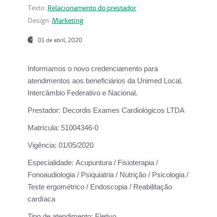
Texto:
Relacionamento do prestador
Design:
Marketing
01 de abril, 2020
Informamos o novo credenciamento para
atendimentos aos beneficiários da
Unimed Local,
Intercâmbio Federativo e Nacional.
Prestador:
Decordis Exames Cardiológicos LTDA
Matrícula:
51004346-0
Vigência:
01/05/2020
Especialidade:
Acupuntura / Fisioterapia /
Fonoaudiologia / Psiquiatria / Nutrição / Psicologia /
Teste ergométrico / Endoscopia / Reabilitação
cardíaca
Tipo de atendimento:
Eletivo