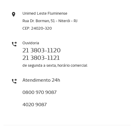
Unimed Leste Fluminense
Rua Dr. Borman, 51 - Niterói - RJ
CEP: 24020-320
Ouvidoria
21 3803-1120
21 3803-1121
de segunda a sexta, horário comercial
Atendimento 24h
0800 970 9087
4020 9087