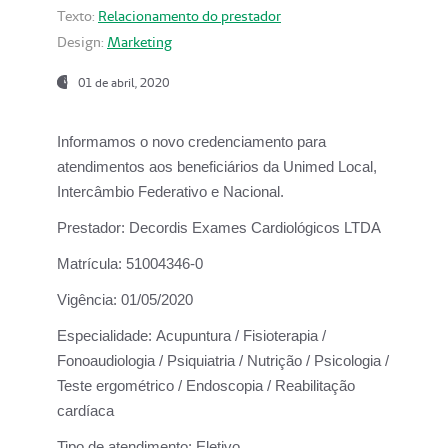
Texto:
Relacionamento do prestador
Design:
Marketing
01 de abril, 2020
Informamos o novo credenciamento para
atendimentos aos beneficiários da
Unimed Local,
Intercâmbio Federativo e Nacional.
Prestador:
Decordis Exames Cardiológicos LTDA
Matrícula:
51004346-0
Vigência:
01/05/2020
Especialidade:
Acupuntura / Fisioterapia /
Fonoaudiologia / Psiquiatria / Nutrição / Psicologia /
Teste ergométrico / Endoscopia / Reabilitação
cardíaca
Tipo de atendimento:
Eletivo