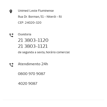
Unimed Leste Fluminense
Rua Dr. Borman, 51 - Niterói - RJ
CEP: 24020-320
Ouvidoria
21 3803-1120
21 3803-1121
de segunda a sexta, horário comercial
Atendimento 24h
0800 970 9087
4020 9087