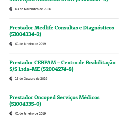
03 de Novembro de 2020
Prestador Medlife Consultas e Diagnósticos
(51004334-2)
01 de Janeiro de 2019
Prestador CERPAM – Centro de Reabilitação
S/S Ltda-ME (52004274-8)
18 de Outubro de 2019
Prestador Oncoped Serviços Médicos
(51004335-0)
01 de Janeiro de 2019