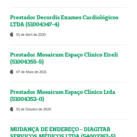
Prestador Decordis Exames Cardiológicos
LTDA (51004347-4)
01 de Abril de 2020
Prestador Mosaicum Espaço Clínico Eireli
(51004355-5)
07 de Maio de 2021
Prestador Mosaicum Espaço Clínico Ltda
(51004352-0)
01 de Outubro de 2020
MUDANÇA DE ENDEREÇO - DIAGITAB
SERVIÇOS MÉDICOS LTDA (54003267-5)