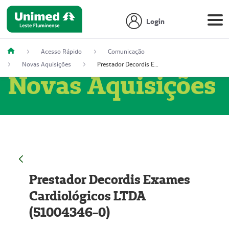
Login
Acesso Rápido
Comunicação
Novas Aquisições
Prestador Decordis Exames Cardiológicos LTDA (51004346-0)
Novas Aquisições
Prestador Decordis Exames
Cardiológicos LTDA
(51004346-0)