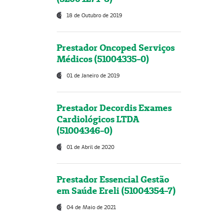
18 de Outubro de 2019
Prestador Oncoped Serviços
Médicos (51004335-0)
01 de Janeiro de 2019
Prestador Decordis Exames
Cardiológicos LTDA
(51004346-0)
01 de Abril de 2020
Prestador Essencial Gestão
em Saúde Ereli (51004354-7)
04 de Maio de 2021