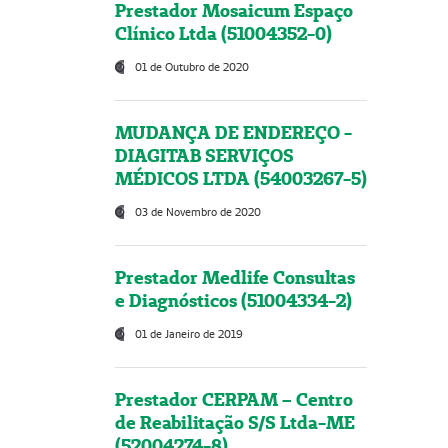
Prestador Mosaicum Espaço
Clínico Ltda (51004352-0)
01 de Outubro de 2020
MUDANÇA DE ENDEREÇO -
DIAGITAB SERVIÇOS
MÉDICOS LTDA (54003267-5)
03 de Novembro de 2020
Prestador Medlife Consultas
e Diagnósticos (51004334-2)
01 de Janeiro de 2019
Prestador CERPAM – Centro
de Reabilitação S/S Ltda-ME
(52004274-8)