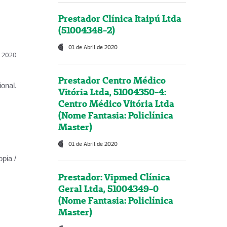
Prestador Clínica Itaipú Ltda
(51004348-2)
01 de Abril de 2020
l, 2020
Prestador Centro Médico
onal.
Vitória Ltda, 51004350-4:
Centro Médico Vitória Ltda
(Nome Fantasia: Policlínica
Master)
01 de Abril de 2020
opia /
Prestador: Vipmed Clínica
Geral Ltda, 51004349-0
(Nome Fantasia: Policlínica
Master)