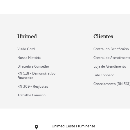
Unimed
Clientes
Visão Geral
Central do Beneficiário
Nossa História
Central de Atendiment
Diretoria e Conselho
Loja de Atendimento
RN 518 - Demonstrativo
Fale Conosco
Financeiro
Cancelamento (RN 561
RN 309 - Reajustes
Trabalhe Conosco
Unimed Leste Fluminense