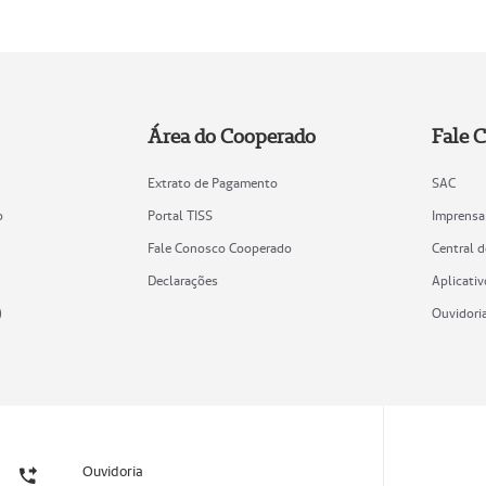
Área do Cooperado
Fale 
Extrato de Pagamento
SAC
o
Portal TISS
Imprensa
Fale Conosco Cooperado
Central 
Declarações
Aplicativ
)
Ouvidori
Ouvidoria