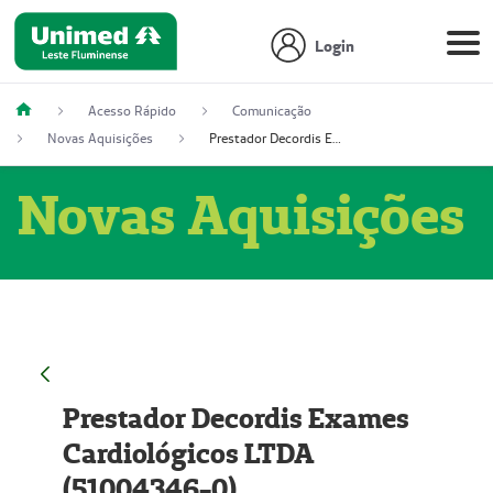
Login
Acesso Rápido
Comunicação
Novas Aquisições
Prestador Decordis Exames Cardiológicos LTDA (51004346-0)
Novas Aquisições
Prestador Decordis Exames
Cardiológicos LTDA
(51004346-0)