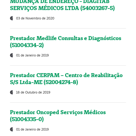
MUDANÇA DE ENDEREÇO - DIAGITAB
SERVIÇOS MÉDICOS LTDA (54003267-5)
03 de Novembro de 2020
Prestador Medlife Consultas e Diagnósticos
(51004334-2)
01 de Janeiro de 2019
Prestador CERPAM – Centro de Reabilitação
S/S Ltda-ME (52004274-8)
18 de Outubro de 2019
Prestador Oncoped Serviços Médicos
(51004335-0)
01 de Janeiro de 2019