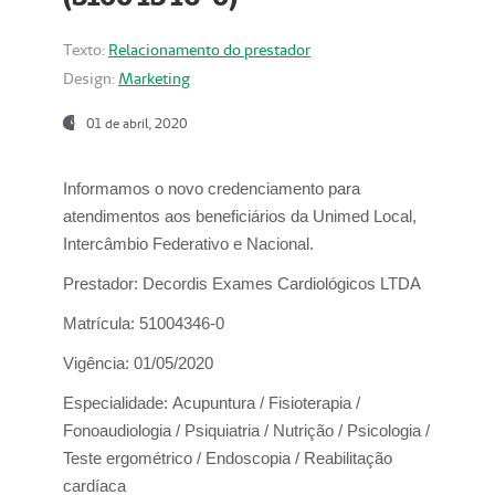
Texto:
Relacionamento do prestador
Design:
Marketing
01 de abril, 2020
Informamos o novo credenciamento para
atendimentos aos beneficiários da
Unimed Local,
Intercâmbio Federativo e Nacional.
Prestador:
Decordis Exames Cardiológicos LTDA
Matrícula:
51004346-0
Vigência:
01/05/2020
Especialidade:
Acupuntura / Fisioterapia /
Fonoaudiologia / Psiquiatria / Nutrição / Psicologia /
Teste ergométrico / Endoscopia / Reabilitação
cardíaca