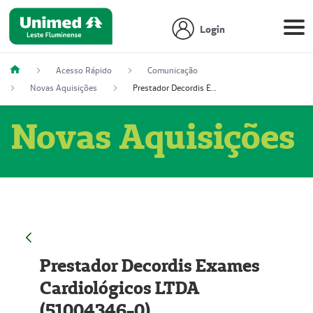
Login
Acesso Rápido
Comunicação
Novas Aquisições
Prestador Decordis Exames Cardiológicos LTDA (51004346-0)
Novas Aquisições
Prestador Decordis Exames
Cardiológicos LTDA
(51004346-0)