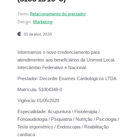
Texto:
Relacionamento do prestador
Design:
Marketing
01 de abril, 2020
Informamos o novo credenciamento para
atendimentos aos beneficiários da
Unimed Local,
Intercâmbio Federativo e Nacional.
Prestador:
Decordis Exames Cardiológicos LTDA
Matrícula:
51004346-0
Vigência:
01/05/2020
Especialidade:
Acupuntura / Fisioterapia /
Fonoaudiologia / Psiquiatria / Nutrição / Psicologia /
Teste ergométrico / Endoscopia / Reabilitação
cardíaca