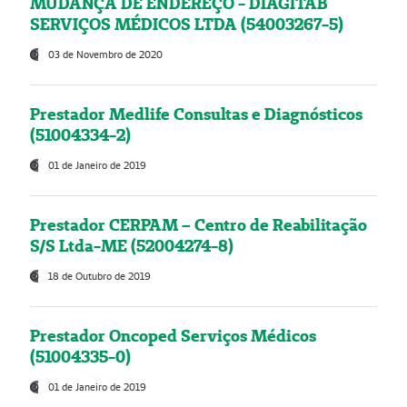
MUDANÇA DE ENDEREÇO - DIAGITAB
SERVIÇOS MÉDICOS LTDA (54003267-5)
03 de Novembro de 2020
Prestador Medlife Consultas e Diagnósticos
(51004334-2)
01 de Janeiro de 2019
Prestador CERPAM – Centro de Reabilitação
S/S Ltda-ME (52004274-8)
18 de Outubro de 2019
Prestador Oncoped Serviços Médicos
(51004335-0)
01 de Janeiro de 2019