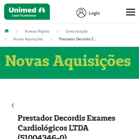
Login
Acesso Rápido
Comunicação
Novas Aquisições
Prestador Decordis Exames Cardiológicos LTDA (51004346-0)
Novas Aquisições
Prestador Decordis Exames
Cardiológicos LTDA
(51004346-0)