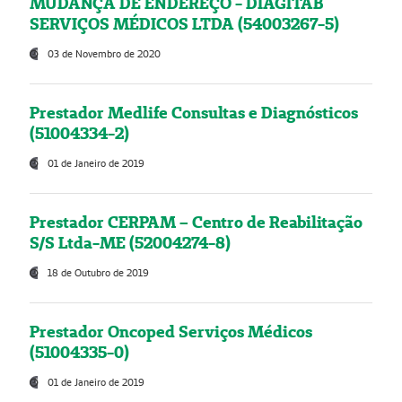
MUDANÇA DE ENDEREÇO - DIAGITAB
SERVIÇOS MÉDICOS LTDA (54003267-5)
03 de Novembro de 2020
Prestador Medlife Consultas e Diagnósticos
(51004334-2)
01 de Janeiro de 2019
Prestador CERPAM – Centro de Reabilitação
S/S Ltda-ME (52004274-8)
18 de Outubro de 2019
Prestador Oncoped Serviços Médicos
(51004335-0)
01 de Janeiro de 2019