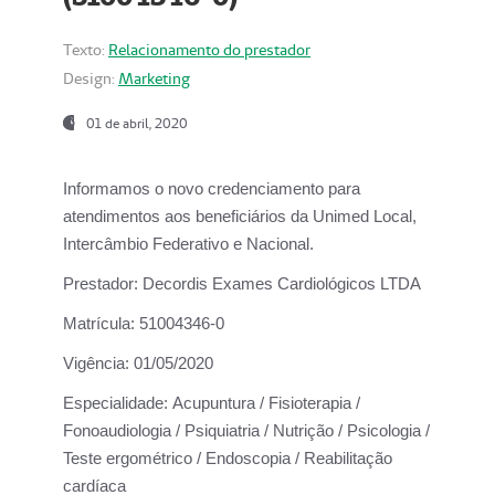
Texto:
Relacionamento do prestador
Design:
Marketing
01 de abril, 2020
Informamos o novo credenciamento para
atendimentos aos beneficiários da
Unimed Local,
Intercâmbio Federativo e Nacional.
Prestador:
Decordis Exames Cardiológicos LTDA
Matrícula:
51004346-0
Vigência:
01/05/2020
Especialidade:
Acupuntura / Fisioterapia /
Fonoaudiologia / Psiquiatria / Nutrição / Psicologia /
Teste ergométrico / Endoscopia / Reabilitação
cardíaca