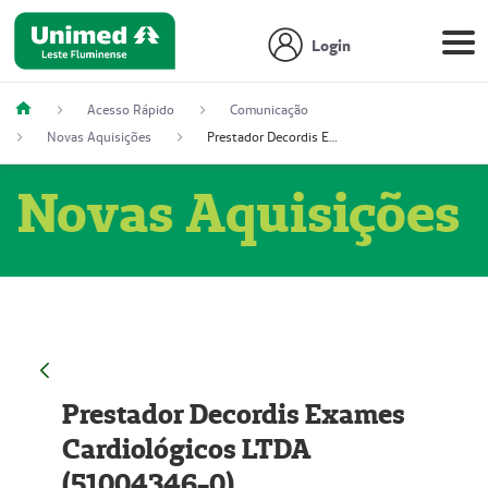
Login
Acesso Rápido
Comunicação
Novas Aquisições
Prestador Decordis Exames Cardiológicos LTDA (51004346-0)
Novas Aquisições
Prestador Decordis Exames
Cardiológicos LTDA
(51004346-0)