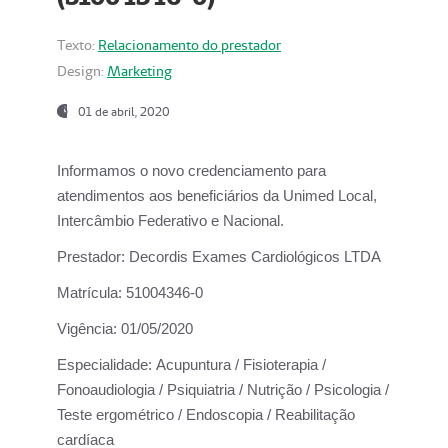
Texto:
Relacionamento do prestador
Design:
Marketing
01 de abril, 2020
Informamos o novo credenciamento para
atendimentos aos beneficiários da
Unimed Local,
Intercâmbio Federativo e Nacional.
Prestador:
Decordis Exames Cardiológicos LTDA
Matrícula:
51004346-0
Vigência:
01/05/2020
Especialidade:
Acupuntura / Fisioterapia /
Fonoaudiologia / Psiquiatria / Nutrição / Psicologia /
Teste ergométrico / Endoscopia / Reabilitação
cardíaca