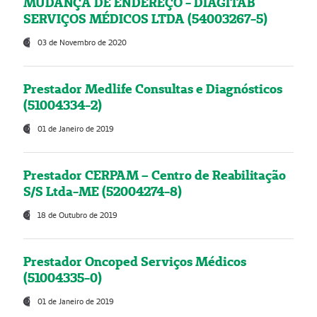
MUDANÇA DE ENDEREÇO - DIAGITAB
SERVIÇOS MÉDICOS LTDA (54003267-5)
03 de Novembro de 2020
Prestador Medlife Consultas e Diagnósticos
(51004334-2)
01 de Janeiro de 2019
Prestador CERPAM – Centro de Reabilitação
S/S Ltda-ME (52004274-8)
18 de Outubro de 2019
Prestador Oncoped Serviços Médicos
(51004335-0)
01 de Janeiro de 2019