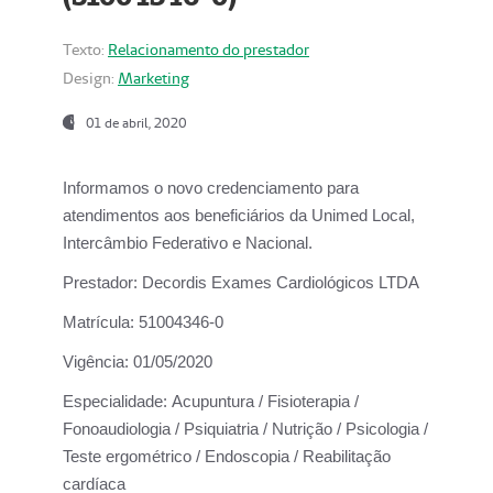
Texto:
Relacionamento do prestador
Design:
Marketing
01 de abril, 2020
Informamos o novo credenciamento para
atendimentos aos beneficiários da
Unimed Local,
Intercâmbio Federativo e Nacional.
Prestador:
Decordis Exames Cardiológicos LTDA
Matrícula:
51004346-0
Vigência:
01/05/2020
Especialidade:
Acupuntura / Fisioterapia /
Fonoaudiologia / Psiquiatria / Nutrição / Psicologia /
Teste ergométrico / Endoscopia / Reabilitação
cardíaca