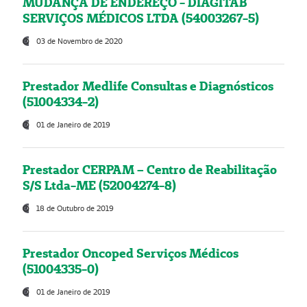
MUDANÇA DE ENDEREÇO - DIAGITAB
SERVIÇOS MÉDICOS LTDA (54003267-5)
03 de Novembro de 2020
Prestador Medlife Consultas e Diagnósticos
(51004334-2)
01 de Janeiro de 2019
Prestador CERPAM – Centro de Reabilitação
S/S Ltda-ME (52004274-8)
18 de Outubro de 2019
Prestador Oncoped Serviços Médicos
(51004335-0)
01 de Janeiro de 2019