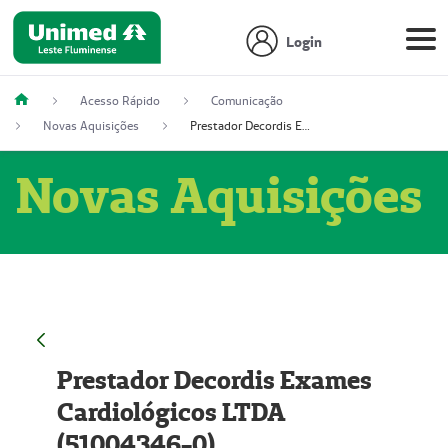
Login
Acesso Rápido
Comunicação
Novas Aquisições
Prestador Decordis Exames Cardiológicos LTDA (51004346-0)
Novas Aquisições
Prestador Decordis Exames
Cardiológicos LTDA
(51004346-0)