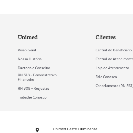
Unimed
Clientes
Visão Geral
Central do Beneficiário
Nossa História
Central de Atendiment
Diretoria e Conselho
Loja de Atendimento
RN 518 - Demonstrativo
Fale Conosco
Financeiro
Cancelamento (RN 561
RN 309 - Reajustes
Trabalhe Conosco
Unimed Leste Fluminense