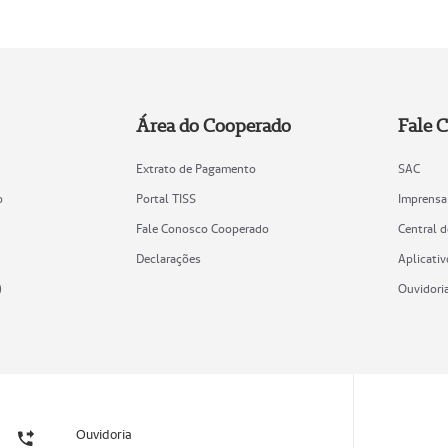
Área do Cooperado
Fale 
Extrato de Pagamento
SAC
o
Portal TISS
Imprensa
Fale Conosco Cooperado
Central 
Declarações
Aplicativ
)
Ouvidori
Ouvidoria