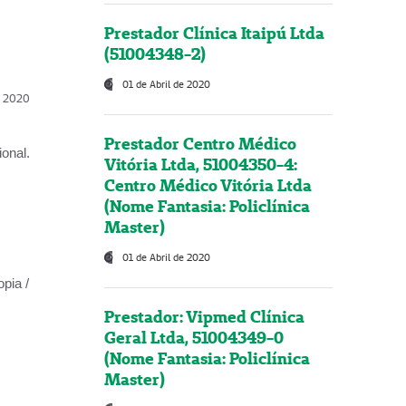
Prestador Clínica Itaipú Ltda
(51004348-2)
01 de Abril de 2020
l, 2020
Prestador Centro Médico
onal.
Vitória Ltda, 51004350-4:
Centro Médico Vitória Ltda
(Nome Fantasia: Policlínica
Master)
01 de Abril de 2020
opia /
Prestador: Vipmed Clínica
Geral Ltda, 51004349-0
(Nome Fantasia: Policlínica
Master)