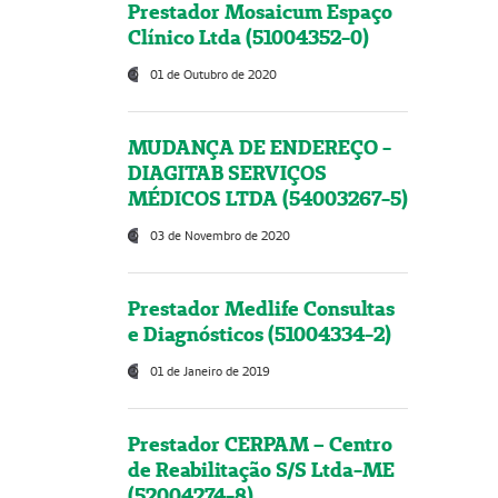
Prestador Mosaicum Espaço
Clínico Ltda (51004352-0)
01 de Outubro de 2020
MUDANÇA DE ENDEREÇO -
DIAGITAB SERVIÇOS
MÉDICOS LTDA (54003267-5)
03 de Novembro de 2020
Prestador Medlife Consultas
e Diagnósticos (51004334-2)
01 de Janeiro de 2019
Prestador CERPAM – Centro
de Reabilitação S/S Ltda-ME
(52004274-8)