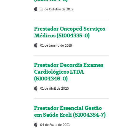
18 de Outubro de 2019
Prestador Oncoped Serviços
Médicos (51004335-0)
01 de Janeiro de 2019
Prestador Decordis Exames
Cardiológicos LTDA
(51004346-0)
01 de Abril de 2020
Prestador Essencial Gestão
em Saúde Ereli (51004354-7)
04 de Maio de 2021