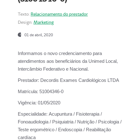
Texto:
Relacionamento do prestador
Design:
Marketing
01 de abril, 2020
Informamos o novo credenciamento para
atendimentos aos beneficiários da
Unimed Local,
Intercâmbio Federativo e Nacional.
Prestador:
Decordis Exames Cardiológicos LTDA
Matrícula:
51004346-0
Vigência:
01/05/2020
Especialidade:
Acupuntura / Fisioterapia /
Fonoaudiologia / Psiquiatria / Nutrição / Psicologia /
Teste ergométrico / Endoscopia / Reabilitação
cardíaca