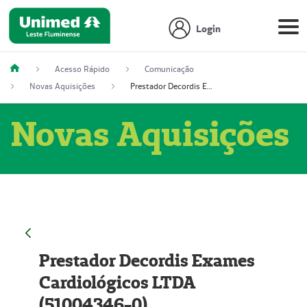
Login
Acesso Rápido
Comunicação
Novas Aquisições
Prestador Decordis Exames Cardiológicos LTDA (51004346-0)
Novas Aquisições
Prestador Decordis Exames
Cardiológicos LTDA
(51004346-0)