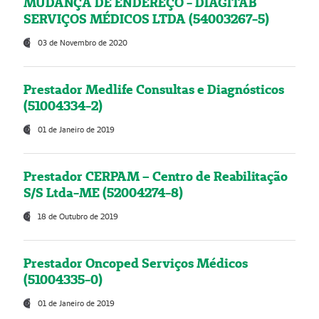
MUDANÇA DE ENDEREÇO - DIAGITAB
SERVIÇOS MÉDICOS LTDA (54003267-5)
03 de Novembro de 2020
Prestador Medlife Consultas e Diagnósticos
(51004334-2)
01 de Janeiro de 2019
Prestador CERPAM – Centro de Reabilitação
S/S Ltda-ME (52004274-8)
18 de Outubro de 2019
Prestador Oncoped Serviços Médicos
(51004335-0)
01 de Janeiro de 2019