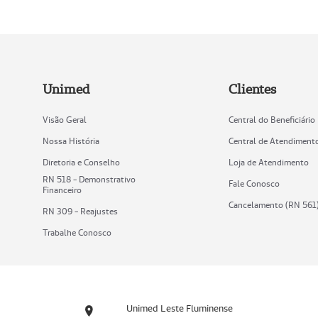
Unimed
Clientes
Visão Geral
Central do Beneficiário
Nossa História
Central de Atendiment
Diretoria e Conselho
Loja de Atendimento
RN 518 - Demonstrativo
Fale Conosco
Financeiro
Cancelamento (RN 561
RN 309 - Reajustes
Trabalhe Conosco
Unimed Leste Fluminense