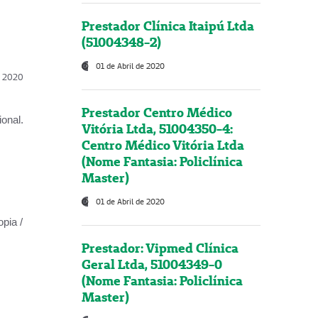
Prestador Clínica Itaipú Ltda
(51004348-2)
01 de Abril de 2020
l, 2020
Prestador Centro Médico
onal.
Vitória Ltda, 51004350-4:
Centro Médico Vitória Ltda
(Nome Fantasia: Policlínica
Master)
01 de Abril de 2020
opia /
Prestador: Vipmed Clínica
Geral Ltda, 51004349-0
(Nome Fantasia: Policlínica
Master)