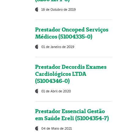
18 de Outubro de 2019
Prestador Oncoped Serviços
Médicos (51004335-0)
01 de Janeiro de 2019
Prestador Decordis Exames
Cardiológicos LTDA
(51004346-0)
01 de Abril de 2020
Prestador Essencial Gestão
em Saúde Ereli (51004354-7)
04 de Maio de 2021