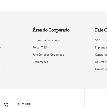
Área do Cooperado
Fale 
Extrato de Pagamento
SAC
o
Portal TISS
Imprensa
Fale Conosco Cooperado
Central 
Declarações
Aplicativ
)
Ouvidori
Ouvidoria