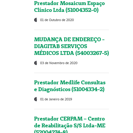
Prestador Mosaicum Espaço
Clínico Ltda (51004352-0)
01 de Outubro de 2020
MUDANÇA DE ENDEREÇO -
DIAGITAB SERVIÇOS
MÉDICOS LTDA (54003267-5)
03 de Novembro de 2020
Prestador Medlife Consultas
e Diagnósticos (51004334-2)
01 de Janeiro de 2019
Prestador CERPAM – Centro
de Reabilitação S/S Ltda-ME
(52004274-8)