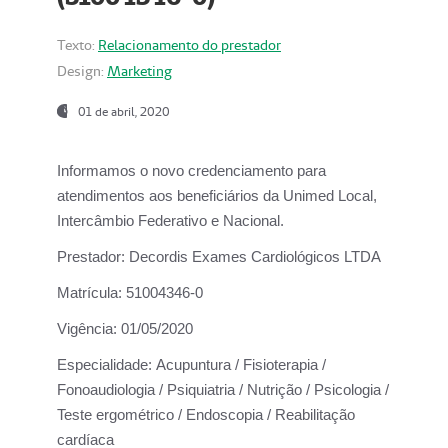
Texto:
Relacionamento do prestador
Design:
Marketing
01 de abril, 2020
Informamos o novo credenciamento para
atendimentos aos beneficiários da
Unimed Local,
Intercâmbio Federativo e Nacional.
Prestador:
Decordis Exames Cardiológicos LTDA
Matrícula:
51004346-0
Vigência:
01/05/2020
Especialidade:
Acupuntura / Fisioterapia /
Fonoaudiologia / Psiquiatria / Nutrição / Psicologia /
Teste ergométrico / Endoscopia / Reabilitação
cardíaca