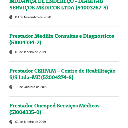
MUDANÇA DE ENDEREÇO - DIAGITAB
SERVIÇOS MÉDICOS LTDA (54003267-5)
03 de Novembro de 2020
Prestador Medlife Consultas e Diagnósticos
(51004334-2)
01 de Janeiro de 2019
Prestador CERPAM – Centro de Reabilitação
S/S Ltda-ME (52004274-8)
18 de Outubro de 2019
Prestador Oncoped Serviços Médicos
(51004335-0)
01 de Janeiro de 2019