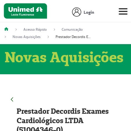
Login
Acesso Rápido
Comunicação
Novas Aquisições
Prestador Decordis Exames Cardiológicos LTDA (51004346-0)
Novas Aquisições
Prestador Decordis Exames
Cardiológicos LTDA
(51004346-0)