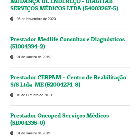
MUDANÇA DE ENDEREÇO - DIAGITAB
SERVIÇOS MÉDICOS LTDA (54003267-5)
03 de Novembro de 2020
Prestador Medlife Consultas e Diagnósticos
(51004334-2)
01 de Janeiro de 2019
Prestador CERPAM – Centro de Reabilitação
S/S Ltda-ME (52004274-8)
18 de Outubro de 2019
Prestador Oncoped Serviços Médicos
(51004335-0)
01 de Janeiro de 2019