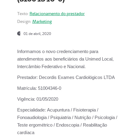
Texto:
Relacionamento do prestador
Design:
Marketing
01 de abril, 2020
Informamos o novo credenciamento para
atendimentos aos beneficiários da
Unimed Local,
Intercâmbio Federativo e Nacional.
Prestador:
Decordis Exames Cardiológicos LTDA
Matrícula:
51004346-0
Vigência:
01/05/2020
Especialidade:
Acupuntura / Fisioterapia /
Fonoaudiologia / Psiquiatria / Nutrição / Psicologia /
Teste ergométrico / Endoscopia / Reabilitação
cardíaca