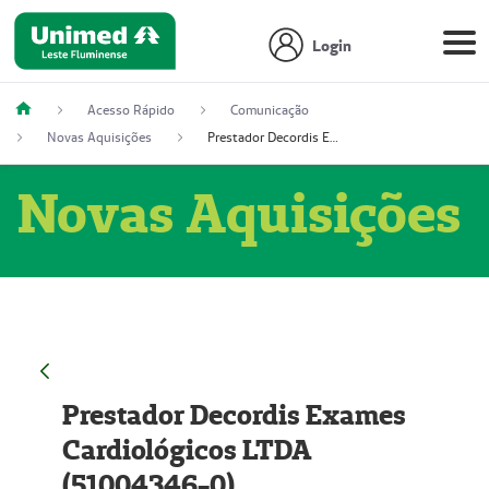
Login
Acesso Rápido
Comunicação
Novas Aquisições
Prestador Decordis Exames Cardiológicos LTDA (51004346-0)
Novas Aquisições
Prestador Decordis Exames
Cardiológicos LTDA
(51004346-0)