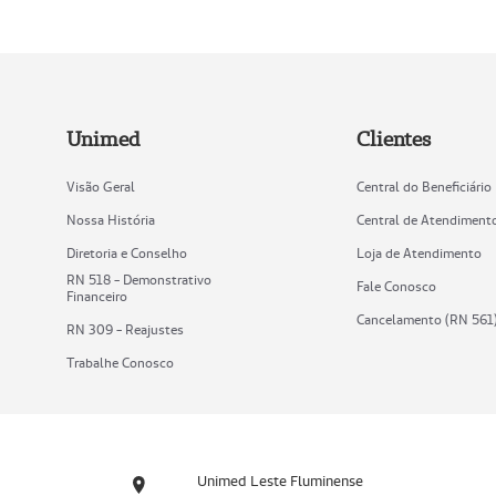
Unimed
Clientes
Visão Geral
Central do Beneficiário
Nossa História
Central de Atendiment
Diretoria e Conselho
Loja de Atendimento
RN 518 - Demonstrativo
Fale Conosco
Financeiro
Cancelamento (RN 561
RN 309 - Reajustes
Trabalhe Conosco
Unimed Leste Fluminense