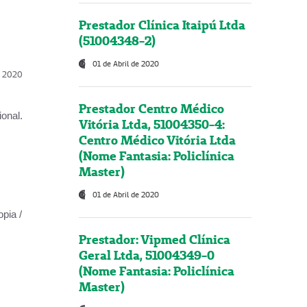
Prestador Clínica Itaipú Ltda
(51004348-2)
01 de Abril de 2020
l, 2020
Prestador Centro Médico
onal.
Vitória Ltda, 51004350-4:
Centro Médico Vitória Ltda
(Nome Fantasia: Policlínica
Master)
01 de Abril de 2020
opia /
Prestador: Vipmed Clínica
Geral Ltda, 51004349-0
(Nome Fantasia: Policlínica
Master)