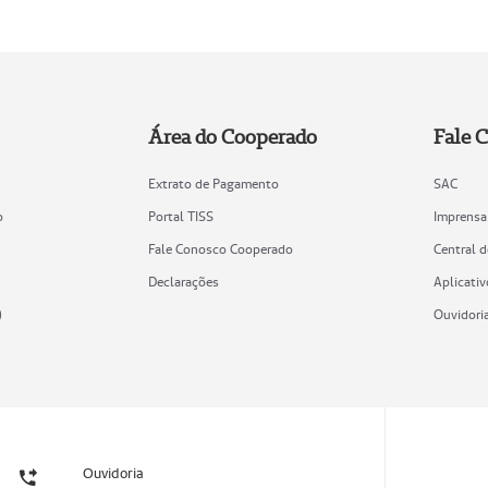
Área do Cooperado
Fale 
Extrato de Pagamento
SAC
o
Portal TISS
Imprensa
Fale Conosco Cooperado
Central 
Declarações
Aplicativ
)
Ouvidori
Ouvidoria