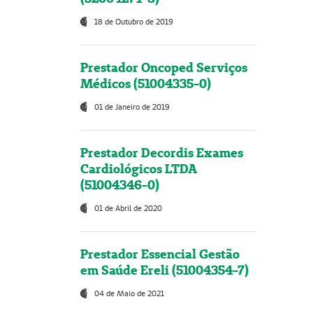
18 de Outubro de 2019
Prestador Oncoped Serviços
Médicos (51004335-0)
01 de Janeiro de 2019
Prestador Decordis Exames
Cardiológicos LTDA
(51004346-0)
01 de Abril de 2020
Prestador Essencial Gestão
em Saúde Ereli (51004354-7)
04 de Maio de 2021