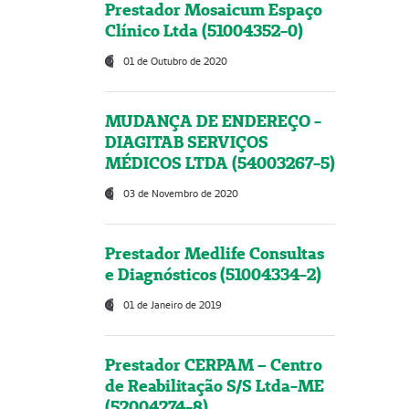
Prestador Mosaicum Espaço
Clínico Ltda (51004352-0)
01 de Outubro de 2020
MUDANÇA DE ENDEREÇO -
DIAGITAB SERVIÇOS
MÉDICOS LTDA (54003267-5)
03 de Novembro de 2020
Prestador Medlife Consultas
e Diagnósticos (51004334-2)
01 de Janeiro de 2019
Prestador CERPAM – Centro
de Reabilitação S/S Ltda-ME
(52004274-8)