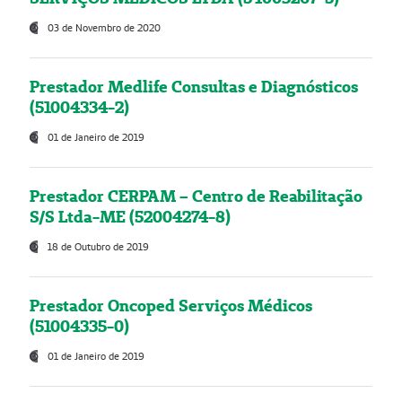
03 de Novembro de 2020
Prestador Medlife Consultas e Diagnósticos
(51004334-2)
01 de Janeiro de 2019
Prestador CERPAM – Centro de Reabilitação
S/S Ltda-ME (52004274-8)
18 de Outubro de 2019
Prestador Oncoped Serviços Médicos
(51004335-0)
01 de Janeiro de 2019