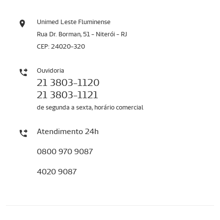
Unimed Leste Fluminense
Rua Dr. Borman, 51 - Niterói - RJ
CEP: 24020-320
Ouvidoria
21 3803-1120
21 3803-1121
de segunda a sexta, horário comercial
Atendimento 24h
0800 970 9087
4020 9087