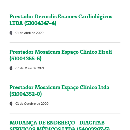
Prestador Decordis Exames Cardiológicos
LTDA (51004347-4)
01 de Abril de 2020
Prestador Mosaicum Espaço Clínico Eireli
(51004355-5)
07 de Maio de 2021
Prestador Mosaicum Espaço Clínico Ltda
(51004352-0)
01 de Outubro de 2020
MUDANÇA DE ENDEREÇO - DIAGITAB
SERVIÇOS MÉDICOS LTDA (54003267-5)