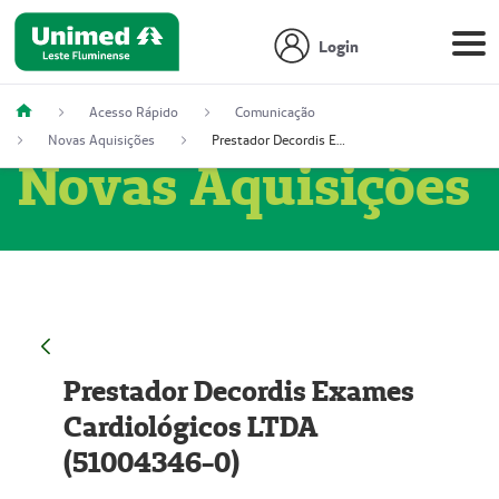
Login
Acesso Rápido
Comunicação
Novas Aquisições
Prestador Decordis Exames Cardiológicos LTDA (51004346-0)
Novas Aquisições
Prestador Decordis Exames
Cardiológicos LTDA
(51004346-0)