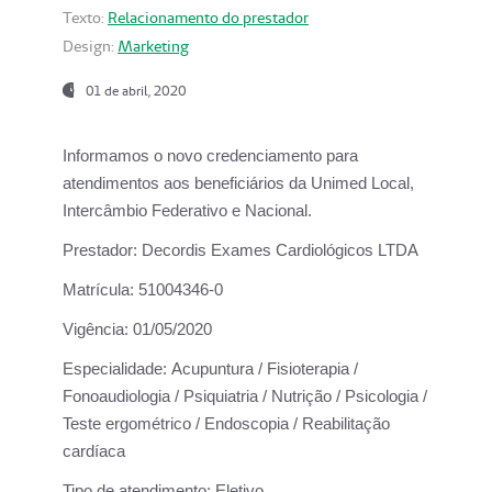
Texto:
Relacionamento do prestador
Design:
Marketing
01 de abril, 2020
Informamos o novo credenciamento para
atendimentos aos beneficiários da
Unimed Local,
Intercâmbio Federativo e Nacional.
Prestador:
Decordis Exames Cardiológicos LTDA
Matrícula:
51004346-0
Vigência:
01/05/2020
Especialidade:
Acupuntura / Fisioterapia /
Fonoaudiologia / Psiquiatria / Nutrição / Psicologia /
Teste ergométrico / Endoscopia / Reabilitação
cardíaca
Tipo de atendimento:
Eletivo