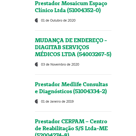
Prestador Mosaicum Espaço
Clínico Ltda (51004352-0)
01 de Outubro de 2020
MUDANÇA DE ENDEREÇO -
DIAGITAB SERVIÇOS
MÉDICOS LTDA (54003267-5)
03 de Novembro de 2020
Prestador Medlife Consultas
e Diagnósticos (51004334-2)
01 de Janeiro de 2019
Prestador CERPAM – Centro
de Reabilitação S/S Ltda-ME
(52004274-8)