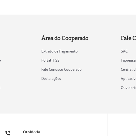
Área do Cooperado
Fale 
Extrato de Pagamento
SAC
o
Portal TISS
Imprensa
Fale Conosco Cooperado
Central 
Declarações
Aplicativ
)
Ouvidori
Ouvidoria