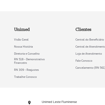
Unimed
Clientes
Visão Geral
Central do Beneficiário
Nossa História
Central de Atendiment
Diretoria e Conselho
Loja de Atendimento
RN 518 - Demonstrativo
Fale Conosco
Financeiro
Cancelamento (RN 561
RN 309 - Reajustes
Trabalhe Conosco
Unimed Leste Fluminense