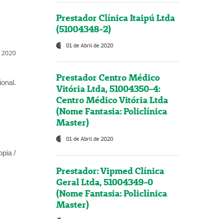
Prestador Clínica Itaipú Ltda
(51004348-2)
01 de Abril de 2020
l, 2020
Prestador Centro Médico
onal.
Vitória Ltda, 51004350-4:
Centro Médico Vitória Ltda
(Nome Fantasia: Policlínica
Master)
01 de Abril de 2020
opia /
Prestador: Vipmed Clínica
Geral Ltda, 51004349-0
(Nome Fantasia: Policlínica
Master)