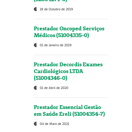
18 de Outubro de 2019
Prestador Oncoped Serviços
Médicos (51004335-0)
01 de Janeiro de 2019
Prestador Decordis Exames
Cardiológicos LTDA
(51004346-0)
01 de Abril de 2020
Prestador Essencial Gestão
em Saúde Ereli (51004354-7)
04 de Maio de 2021