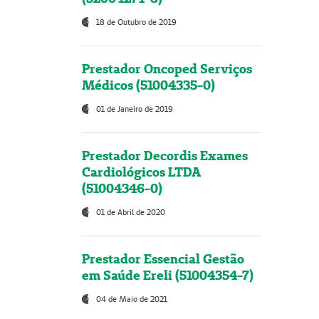
18 de Outubro de 2019
Prestador Oncoped Serviços
Médicos (51004335-0)
01 de Janeiro de 2019
Prestador Decordis Exames
Cardiológicos LTDA
(51004346-0)
01 de Abril de 2020
Prestador Essencial Gestão
em Saúde Ereli (51004354-7)
04 de Maio de 2021