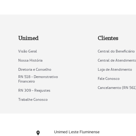
Unimed
Clientes
Visão Geral
Central do Beneficiário
Nossa História
Central de Atendiment
Diretoria e Conselho
Loja de Atendimento
RN 518 - Demonstrativo
Fale Conosco
Financeiro
Cancelamento (RN 561
RN 309 - Reajustes
Trabalhe Conosco
Unimed Leste Fluminense