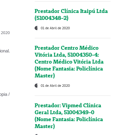
Prestador Clínica Itaipú Ltda
(51004348-2)
01 de Abril de 2020
l, 2020
Prestador Centro Médico
onal.
Vitória Ltda, 51004350-4:
Centro Médico Vitória Ltda
(Nome Fantasia: Policlínica
Master)
01 de Abril de 2020
opia /
Prestador: Vipmed Clínica
Geral Ltda, 51004349-0
(Nome Fantasia: Policlínica
Master)