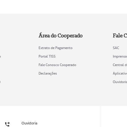
Área do Cooperado
Fale 
Extrato de Pagamento
SAC
o
Portal TISS
Imprensa
Fale Conosco Cooperado
Central 
Declarações
Aplicativ
)
Ouvidori
Ouvidoria