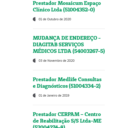
Prestador Mosaicum Espaço
Clínico Ltda (51004352-0)
01 de Outubro de 2020
MUDANÇA DE ENDEREÇO -
DIAGITAB SERVIÇOS
MÉDICOS LTDA (54003267-5)
03 de Novembro de 2020
Prestador Medlife Consultas
e Diagnósticos (51004334-2)
01 de Janeiro de 2019
Prestador CERPAM – Centro
de Reabilitação S/S Ltda-ME
(52004274-8)