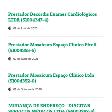
Prestador Decordis Exames Cardiológicos
LTDA (51004347-4)
01 de Abril de 2020
Prestador Mosaicum Espaço Clínico Eireli
(51004355-5)
07 de Maio de 2021
Prestador Mosaicum Espaço Clínico Ltda
(51004352-0)
01 de Outubro de 2020
MUDANÇA DE ENDEREÇO - DIAGITAB
SERVIÇOS MÉDICOS LTDA (54003267-5)