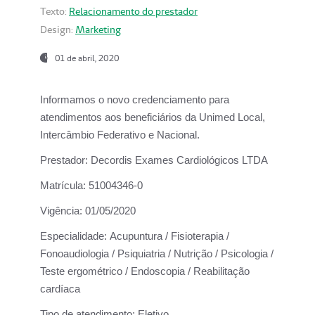
Texto:
Relacionamento do prestador
Design:
Marketing
01 de abril, 2020
Informamos o novo credenciamento para
atendimentos aos beneficiários da
Unimed Local,
Intercâmbio Federativo e Nacional.
Prestador:
Decordis Exames Cardiológicos LTDA
Matrícula:
51004346-0
Vigência:
01/05/2020
Especialidade:
Acupuntura / Fisioterapia /
Fonoaudiologia / Psiquiatria / Nutrição / Psicologia /
Teste ergométrico / Endoscopia / Reabilitação
cardíaca
Tipo de atendimento:
Eletivo