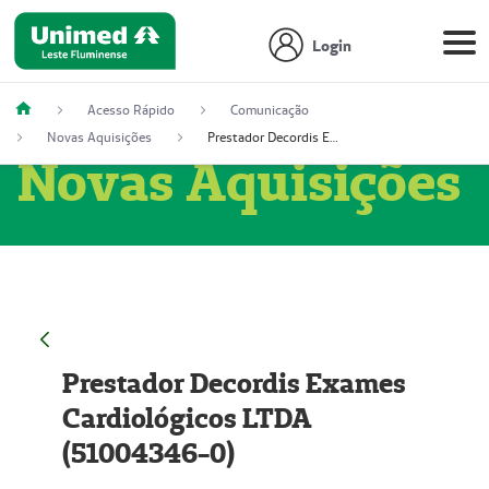
Login
Acesso Rápido
Comunicação
Novas Aquisições
Prestador Decordis Exames Cardiológicos LTDA (51004346-0)
Novas Aquisições
Prestador Decordis Exames
Cardiológicos LTDA
(51004346-0)