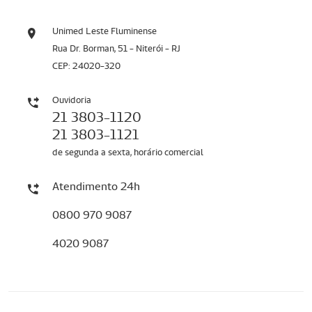
Unimed Leste Fluminense
Rua Dr. Borman, 51 - Niterói - RJ
CEP: 24020-320
Ouvidoria
21 3803-1120
21 3803-1121
de segunda a sexta, horário comercial
Atendimento 24h
0800 970 9087
4020 9087