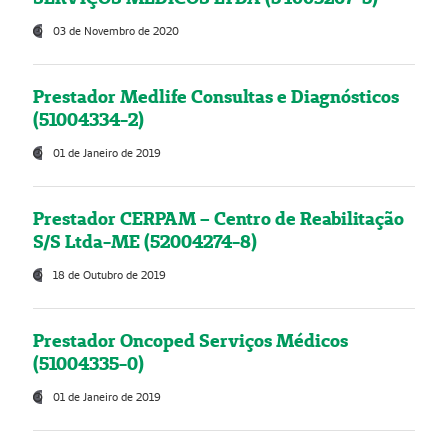
03 de Novembro de 2020
Prestador Medlife Consultas e Diagnósticos
(51004334-2)
01 de Janeiro de 2019
Prestador CERPAM – Centro de Reabilitação
S/S Ltda-ME (52004274-8)
18 de Outubro de 2019
Prestador Oncoped Serviços Médicos
(51004335-0)
01 de Janeiro de 2019