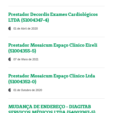
Prestador Decordis Exames Cardiológicos
LTDA (51004347-4)
01 de Abril de 2020
Prestador Mosaicum Espaço Clínico Eireli
(51004355-5)
07 de Maio de 2021
Prestador Mosaicum Espaço Clínico Ltda
(51004352-0)
01 de Outubro de 2020
MUDANÇA DE ENDEREÇO - DIAGITAB
SERVIÇOS MÉDICOS LTDA (54003267-5)