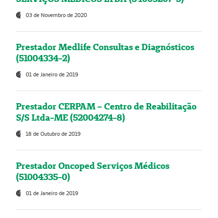
03 de Novembro de 2020
Prestador Medlife Consultas e Diagnósticos
(51004334-2)
01 de Janeiro de 2019
Prestador CERPAM – Centro de Reabilitação
S/S Ltda-ME (52004274-8)
18 de Outubro de 2019
Prestador Oncoped Serviços Médicos
(51004335-0)
01 de Janeiro de 2019