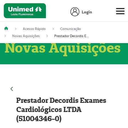
Login
Acesso Rápido
Comunicação
Novas Aquisições
Prestador Decordis Exames Cardiológicos LTDA (51004346-0)
Novas Aquisições
Prestador Decordis Exames
Cardiológicos LTDA
(51004346-0)