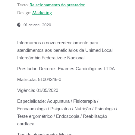
Texto:
Relacionamento do prestador
Design:
Marketing
01 de abril, 2020
Informamos o novo credenciamento para
atendimentos aos beneficiários da
Unimed Local,
Intercâmbio Federativo e Nacional.
Prestador:
Decordis Exames Cardiológicos LTDA
Matrícula:
51004346-0
Vigência:
01/05/2020
Especialidade:
Acupuntura / Fisioterapia /
Fonoaudiologia / Psiquiatria / Nutrição / Psicologia /
Teste ergométrico / Endoscopia / Reabilitação
cardíaca
Tipo de atendimento:
Eletivo