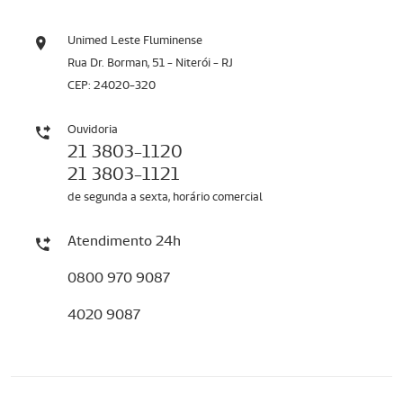
Unimed Leste Fluminense
Rua Dr. Borman, 51 - Niterói - RJ
CEP: 24020-320
Ouvidoria
21 3803-1120
21 3803-1121
de segunda a sexta, horário comercial
Atendimento 24h
0800 970 9087
4020 9087