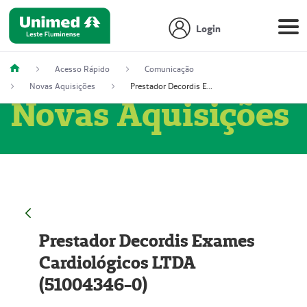
Login
Acesso Rápido
Comunicação
Novas Aquisições
Prestador Decordis Exames Cardiológicos LTDA (51004346-0)
Novas Aquisições
Prestador Decordis Exames
Cardiológicos LTDA
(51004346-0)