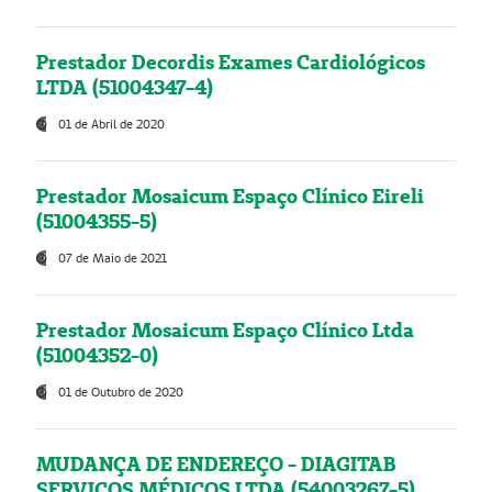
Prestador Decordis Exames Cardiológicos
LTDA (51004347-4)
01 de Abril de 2020
Prestador Mosaicum Espaço Clínico Eireli
(51004355-5)
07 de Maio de 2021
Prestador Mosaicum Espaço Clínico Ltda
(51004352-0)
01 de Outubro de 2020
MUDANÇA DE ENDEREÇO - DIAGITAB
SERVIÇOS MÉDICOS LTDA (54003267-5)