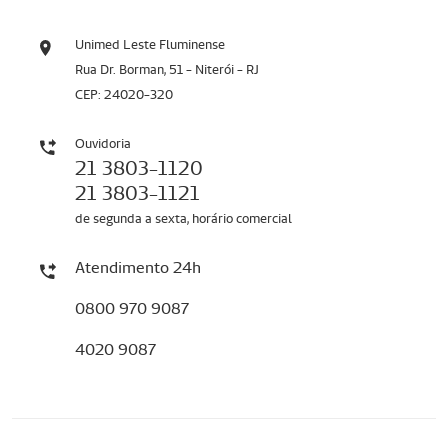
Unimed Leste Fluminense
Rua Dr. Borman, 51 - Niterói - RJ
CEP: 24020-320
Ouvidoria
21 3803-1120
21 3803-1121
de segunda a sexta, horário comercial
Atendimento 24h
0800 970 9087
4020 9087