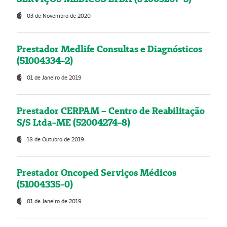
03 de Novembro de 2020
Prestador Medlife Consultas e Diagnósticos
(51004334-2)
01 de Janeiro de 2019
Prestador CERPAM – Centro de Reabilitação
S/S Ltda-ME (52004274-8)
18 de Outubro de 2019
Prestador Oncoped Serviços Médicos
(51004335-0)
01 de Janeiro de 2019