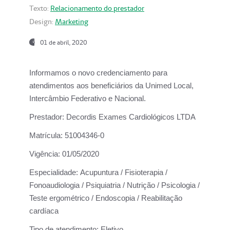
Texto:
Relacionamento do prestador
Design:
Marketing
01 de abril, 2020
Informamos o novo credenciamento para
atendimentos aos beneficiários da
Unimed Local,
Intercâmbio Federativo e Nacional.
Prestador:
Decordis Exames Cardiológicos LTDA
Matrícula:
51004346-0
Vigência:
01/05/2020
Especialidade:
Acupuntura / Fisioterapia /
Fonoaudiologia / Psiquiatria / Nutrição / Psicologia /
Teste ergométrico / Endoscopia / Reabilitação
cardíaca
Tipo de atendimento:
Eletivo