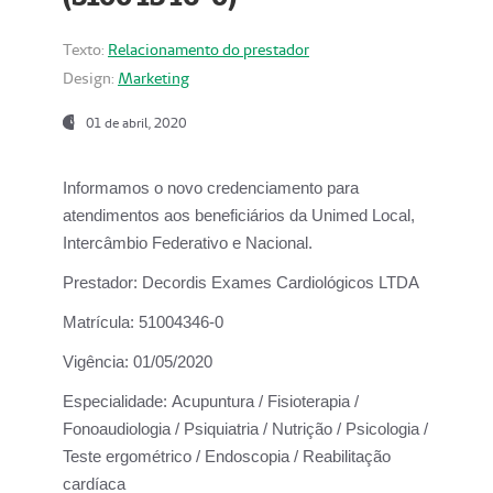
Texto:
Relacionamento do prestador
Design:
Marketing
01 de abril, 2020
Informamos o novo credenciamento para
atendimentos aos beneficiários da
Unimed Local,
Intercâmbio Federativo e Nacional.
Prestador:
Decordis Exames Cardiológicos LTDA
Matrícula:
51004346-0
Vigência:
01/05/2020
Especialidade:
Acupuntura / Fisioterapia /
Fonoaudiologia / Psiquiatria / Nutrição / Psicologia /
Teste ergométrico / Endoscopia / Reabilitação
cardíaca