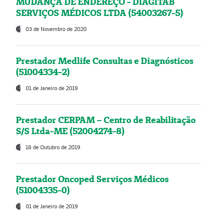
MUDANÇA DE ENDEREÇO - DIAGITAB
SERVIÇOS MÉDICOS LTDA (54003267-5)
03 de Novembro de 2020
Prestador Medlife Consultas e Diagnósticos
(51004334-2)
01 de Janeiro de 2019
Prestador CERPAM – Centro de Reabilitação
S/S Ltda-ME (52004274-8)
18 de Outubro de 2019
Prestador Oncoped Serviços Médicos
(51004335-0)
01 de Janeiro de 2019