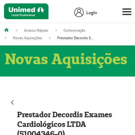
Login
Acesso Rápido
Comunicação
Novas Aquisições
Prestador Decordis Exames Cardiológicos LTDA (51004346-0)
Novas Aquisições
Prestador Decordis Exames
Cardiológicos LTDA
(51004346-0)