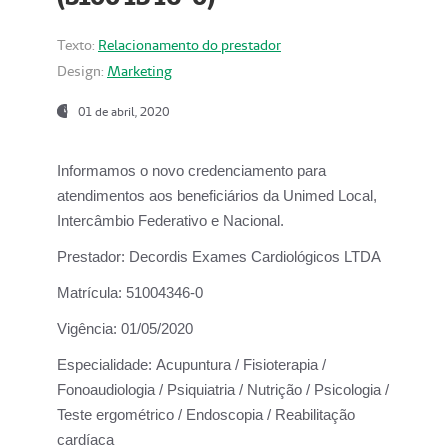
Texto:
Relacionamento do prestador
Design:
Marketing
01 de abril, 2020
Informamos o novo credenciamento para
atendimentos aos beneficiários da
Unimed Local,
Intercâmbio Federativo e Nacional.
Prestador:
Decordis Exames Cardiológicos LTDA
Matrícula:
51004346-0
Vigência:
01/05/2020
Especialidade:
Acupuntura / Fisioterapia /
Fonoaudiologia / Psiquiatria / Nutrição / Psicologia /
Teste ergométrico / Endoscopia / Reabilitação
cardíaca