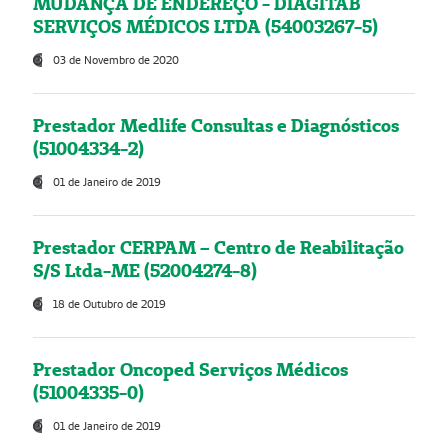
MUDANÇA DE ENDEREÇO - DIAGITAB
SERVIÇOS MÉDICOS LTDA (54003267-5)
03 de Novembro de 2020
Prestador Medlife Consultas e Diagnósticos
(51004334-2)
01 de Janeiro de 2019
Prestador CERPAM – Centro de Reabilitação
S/S Ltda-ME (52004274-8)
18 de Outubro de 2019
Prestador Oncoped Serviços Médicos
(51004335-0)
01 de Janeiro de 2019