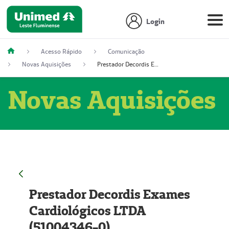
Login
Acesso Rápido
Comunicação
Novas Aquisições
Prestador Decordis Exames Cardiológicos LTDA (51004346-0)
Novas Aquisições
Prestador Decordis Exames
Cardiológicos LTDA
(51004346-0)