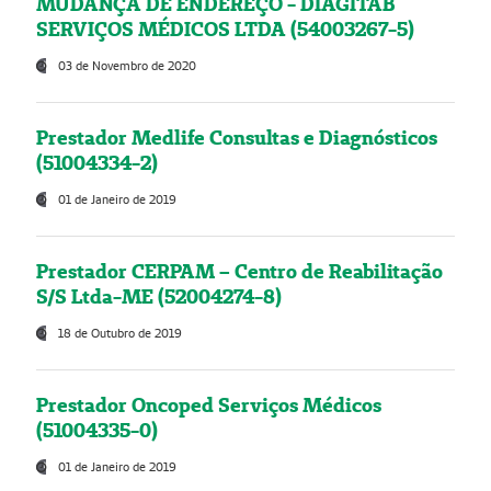
MUDANÇA DE ENDEREÇO - DIAGITAB
SERVIÇOS MÉDICOS LTDA (54003267-5)
03 de Novembro de 2020
Prestador Medlife Consultas e Diagnósticos
(51004334-2)
01 de Janeiro de 2019
Prestador CERPAM – Centro de Reabilitação
S/S Ltda-ME (52004274-8)
18 de Outubro de 2019
Prestador Oncoped Serviços Médicos
(51004335-0)
01 de Janeiro de 2019