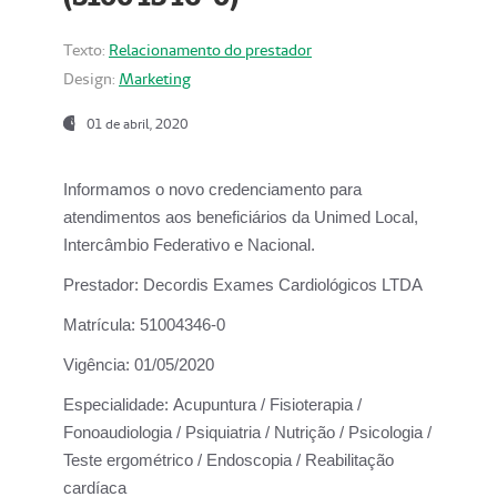
Texto:
Relacionamento do prestador
Design:
Marketing
01 de abril, 2020
Informamos o novo credenciamento para
atendimentos aos beneficiários da
Unimed Local,
Intercâmbio Federativo e Nacional.
Prestador:
Decordis Exames Cardiológicos LTDA
Matrícula:
51004346-0
Vigência:
01/05/2020
Especialidade:
Acupuntura / Fisioterapia /
Fonoaudiologia / Psiquiatria / Nutrição / Psicologia /
Teste ergométrico / Endoscopia / Reabilitação
cardíaca