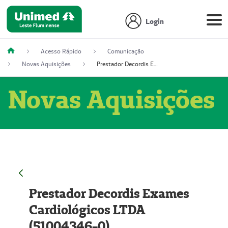
Login
Acesso Rápido
Comunicação
Novas Aquisições
Prestador Decordis Exames Cardiológicos LTDA (51004346-0)
Novas Aquisições
Prestador Decordis Exames
Cardiológicos LTDA
(51004346-0)