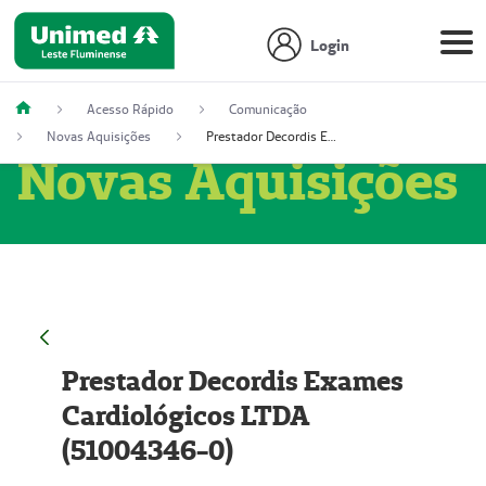
Login
Acesso Rápido
Comunicação
Novas Aquisições
Prestador Decordis Exames Cardiológicos LTDA (51004346-0)
Novas Aquisições
Prestador Decordis Exames
Cardiológicos LTDA
(51004346-0)