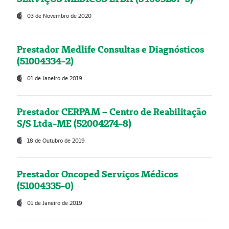
03 de Novembro de 2020
Prestador Medlife Consultas e Diagnósticos
(51004334-2)
01 de Janeiro de 2019
Prestador CERPAM – Centro de Reabilitação
S/S Ltda-ME (52004274-8)
18 de Outubro de 2019
Prestador Oncoped Serviços Médicos
(51004335-0)
01 de Janeiro de 2019