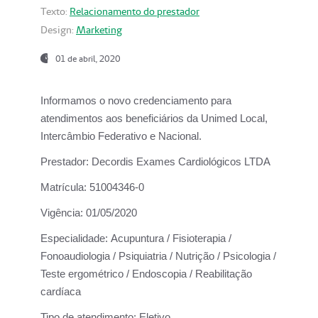
Texto:
Relacionamento do prestador
Design:
Marketing
01 de abril, 2020
Informamos o novo credenciamento para
atendimentos aos beneficiários da
Unimed Local,
Intercâmbio Federativo e Nacional.
Prestador:
Decordis Exames Cardiológicos LTDA
Matrícula:
51004346-0
Vigência:
01/05/2020
Especialidade:
Acupuntura / Fisioterapia /
Fonoaudiologia / Psiquiatria / Nutrição / Psicologia /
Teste ergométrico / Endoscopia / Reabilitação
cardíaca
Tipo de atendimento:
Eletivo