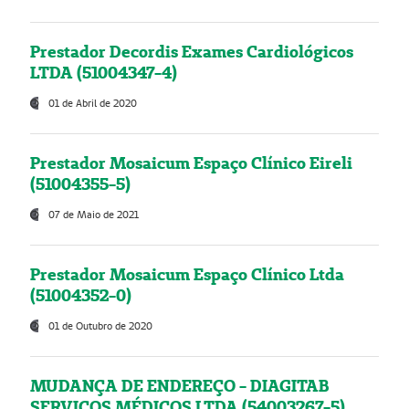
Prestador Decordis Exames Cardiológicos
LTDA (51004347-4)
01 de Abril de 2020
Prestador Mosaicum Espaço Clínico Eireli
(51004355-5)
07 de Maio de 2021
Prestador Mosaicum Espaço Clínico Ltda
(51004352-0)
01 de Outubro de 2020
MUDANÇA DE ENDEREÇO - DIAGITAB
SERVIÇOS MÉDICOS LTDA (54003267-5)