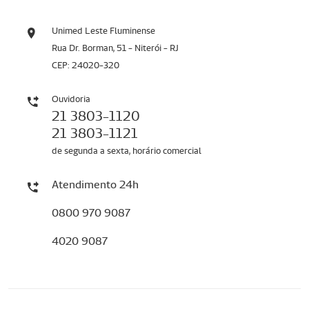
Unimed Leste Fluminense
Rua Dr. Borman, 51 - Niterói - RJ
CEP: 24020-320
Ouvidoria
21 3803-1120
21 3803-1121
de segunda a sexta, horário comercial
Atendimento 24h
0800 970 9087
4020 9087