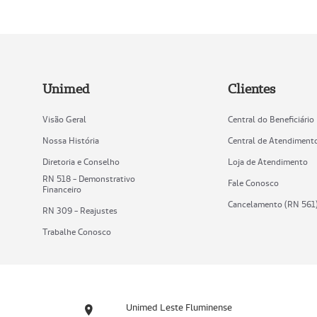
Unimed
Clientes
Visão Geral
Central do Beneficiário
Nossa História
Central de Atendiment
Diretoria e Conselho
Loja de Atendimento
RN 518 - Demonstrativo
Fale Conosco
Financeiro
Cancelamento (RN 561
RN 309 - Reajustes
Trabalhe Conosco
Unimed Leste Fluminense