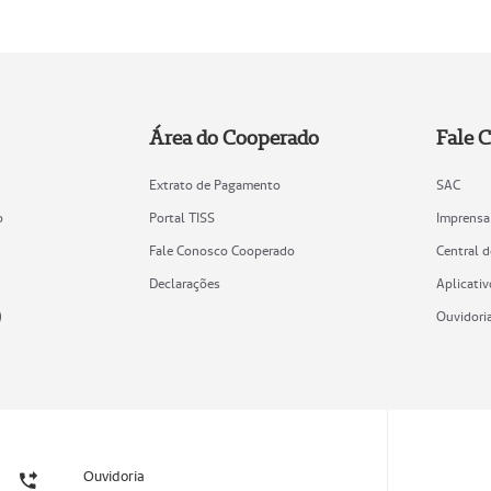
Área do Cooperado
Fale 
Extrato de Pagamento
SAC
o
Portal TISS
Imprensa
Fale Conosco Cooperado
Central 
Declarações
Aplicativ
)
Ouvidori
Ouvidoria