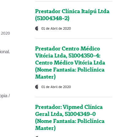
Prestador Clínica Itaipú Ltda
(51004348-2)
01 de Abril de 2020
l, 2020
Prestador Centro Médico
onal.
Vitória Ltda, 51004350-4:
Centro Médico Vitória Ltda
(Nome Fantasia: Policlínica
Master)
01 de Abril de 2020
opia /
Prestador: Vipmed Clínica
Geral Ltda, 51004349-0
(Nome Fantasia: Policlínica
Master)