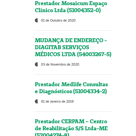
Prestador Mosaicum Espaço
Clínico Ltda (51004352-0)
01 de Outubro de 2020
MUDANÇA DE ENDEREÇO -
DIAGITAB SERVIÇOS
MÉDICOS LTDA (54003267-5)
03 de Novembro de 2020
Prestador Medlife Consultas
e Diagnósticos (51004334-2)
01 de Janeiro de 2019
Prestador CERPAM – Centro
de Reabilitação S/S Ltda-ME
(52004274-8)