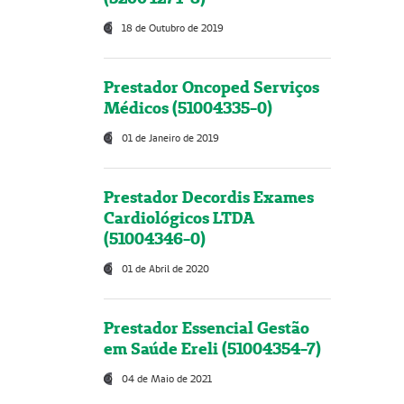
18 de Outubro de 2019
Prestador Oncoped Serviços
Médicos (51004335-0)
01 de Janeiro de 2019
Prestador Decordis Exames
Cardiológicos LTDA
(51004346-0)
01 de Abril de 2020
Prestador Essencial Gestão
em Saúde Ereli (51004354-7)
04 de Maio de 2021