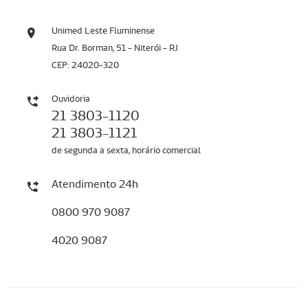
Unimed Leste Fluminense
Rua Dr. Borman, 51 - Niterói - RJ
CEP: 24020-320
Ouvidoria
21 3803-1120
21 3803-1121
de segunda a sexta, horário comercial
Atendimento 24h
0800 970 9087
4020 9087