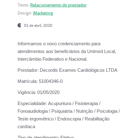
Texto:
Relacionamento do prestador
Design:
Marketing
01 de abril, 2020
Informamos o novo credenciamento para
atendimentos aos beneficiários da
Unimed Local,
Intercâmbio Federativo e Nacional.
Prestador:
Decordis Exames Cardiológicos LTDA
Matrícula:
51004346-0
Vigência:
01/05/2020
Especialidade:
Acupuntura / Fisioterapia /
Fonoaudiologia / Psiquiatria / Nutrição / Psicologia /
Teste ergométrico / Endoscopia / Reabilitação
cardíaca
Tipo de atendimento:
Eletivo