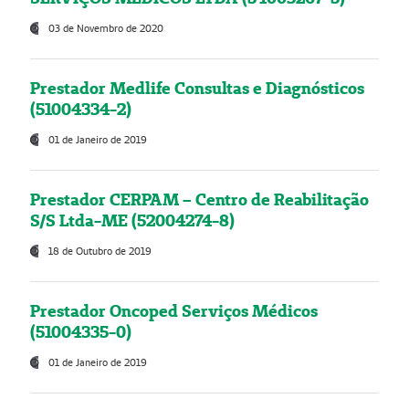
03 de Novembro de 2020
Prestador Medlife Consultas e Diagnósticos
(51004334-2)
01 de Janeiro de 2019
Prestador CERPAM – Centro de Reabilitação
S/S Ltda-ME (52004274-8)
18 de Outubro de 2019
Prestador Oncoped Serviços Médicos
(51004335-0)
01 de Janeiro de 2019