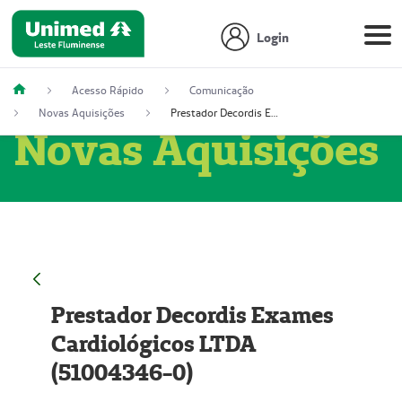
Login
Acesso Rápido
Comunicação
Novas Aquisições
Prestador Decordis Exames Cardiológicos LTDA (51004346-0)
Novas Aquisições
Prestador Decordis Exames
Cardiológicos LTDA
(51004346-0)