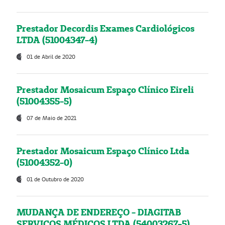
Prestador Decordis Exames Cardiológicos
LTDA (51004347-4)
01 de Abril de 2020
Prestador Mosaicum Espaço Clínico Eireli
(51004355-5)
07 de Maio de 2021
Prestador Mosaicum Espaço Clínico Ltda
(51004352-0)
01 de Outubro de 2020
MUDANÇA DE ENDEREÇO - DIAGITAB
SERVIÇOS MÉDICOS LTDA (54003267-5)