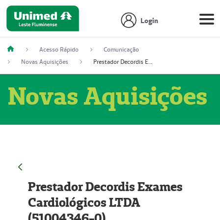
Login
Acesso Rápido
Comunicação
Novas Aquisições
Prestador Decordis Exames Cardiológicos LTDA (51004346-0)
Novas Aquisições
Prestador Decordis Exames
Cardiológicos LTDA
(51004346-0)