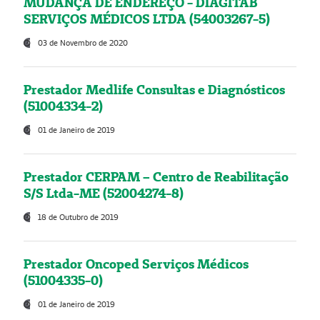
MUDANÇA DE ENDEREÇO - DIAGITAB
SERVIÇOS MÉDICOS LTDA (54003267-5)
03 de Novembro de 2020
Prestador Medlife Consultas e Diagnósticos
(51004334-2)
01 de Janeiro de 2019
Prestador CERPAM – Centro de Reabilitação
S/S Ltda-ME (52004274-8)
18 de Outubro de 2019
Prestador Oncoped Serviços Médicos
(51004335-0)
01 de Janeiro de 2019