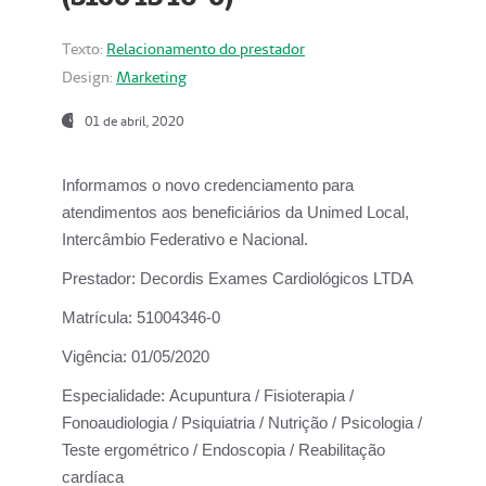
Texto:
Relacionamento do prestador
Design:
Marketing
01 de abril, 2020
Informamos o novo credenciamento para
atendimentos aos beneficiários da
Unimed Local,
Intercâmbio Federativo e Nacional.
Prestador:
Decordis Exames Cardiológicos LTDA
Matrícula:
51004346-0
Vigência:
01/05/2020
Especialidade:
Acupuntura / Fisioterapia /
Fonoaudiologia / Psiquiatria / Nutrição / Psicologia /
Teste ergométrico / Endoscopia / Reabilitação
cardíaca