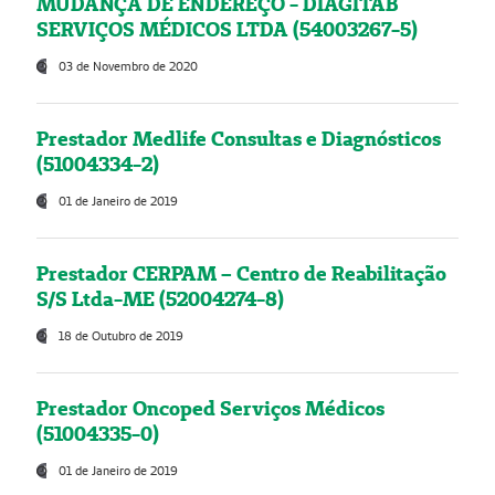
MUDANÇA DE ENDEREÇO - DIAGITAB
SERVIÇOS MÉDICOS LTDA (54003267-5)
03 de Novembro de 2020
Prestador Medlife Consultas e Diagnósticos
(51004334-2)
01 de Janeiro de 2019
Prestador CERPAM – Centro de Reabilitação
S/S Ltda-ME (52004274-8)
18 de Outubro de 2019
Prestador Oncoped Serviços Médicos
(51004335-0)
01 de Janeiro de 2019