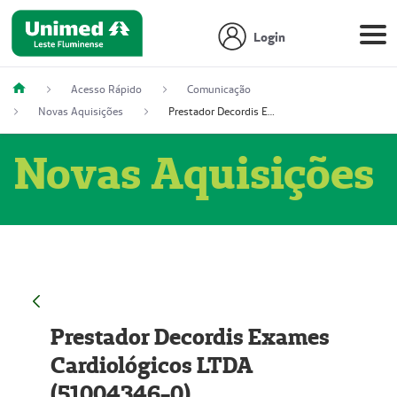
Login
Acesso Rápido
Comunicação
Novas Aquisições
Prestador Decordis Exames Cardiológicos LTDA (51004346-0)
Novas Aquisições
Prestador Decordis Exames
Cardiológicos LTDA
(51004346-0)