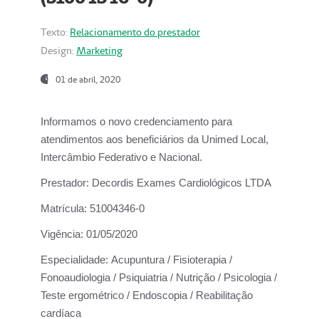
Texto:
Relacionamento do prestador
Design:
Marketing
01 de abril, 2020
Informamos o novo credenciamento para
atendimentos aos beneficiários da
Unimed Local,
Intercâmbio Federativo e Nacional.
Prestador:
Decordis Exames Cardiológicos LTDA
Matrícula:
51004346-0
Vigência:
01/05/2020
Especialidade:
Acupuntura / Fisioterapia /
Fonoaudiologia / Psiquiatria / Nutrição / Psicologia /
Teste ergométrico / Endoscopia / Reabilitação
cardíaca