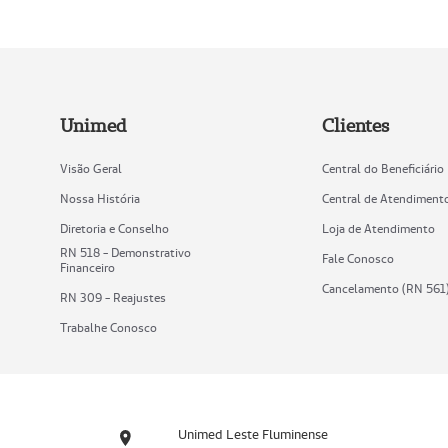
Unimed
Clientes
Visão Geral
Central do Beneficiário
Nossa História
Central de Atendiment
Diretoria e Conselho
Loja de Atendimento
RN 518 - Demonstrativo
Fale Conosco
Financeiro
Cancelamento (RN 561
RN 309 - Reajustes
Trabalhe Conosco
Unimed Leste Fluminense