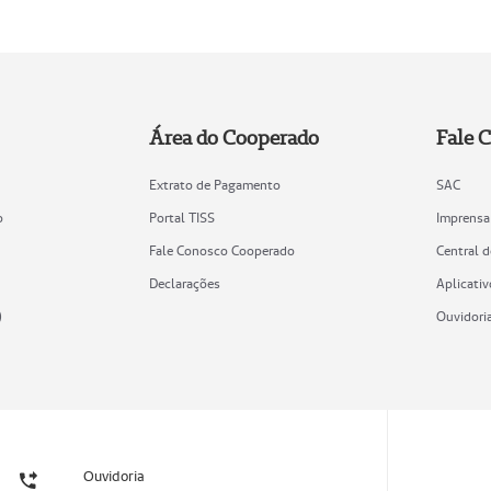
Área do Cooperado
Fale 
Extrato de Pagamento
SAC
o
Portal TISS
Imprensa
Fale Conosco Cooperado
Central 
Declarações
Aplicativ
)
Ouvidori
Ouvidoria