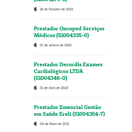
18 de Outubro de 2019
Prestador Oncoped Serviços
Médicos (51004335-0)
01 de Janeiro de 2019
Prestador Decordis Exames
Cardiológicos LTDA
(51004346-0)
01 de Abril de 2020
Prestador Essencial Gestão
em Saúde Ereli (51004354-7)
04 de Maio de 2021