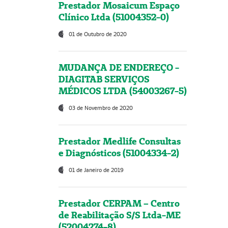
Prestador Mosaicum Espaço
Clínico Ltda (51004352-0)
01 de Outubro de 2020
MUDANÇA DE ENDEREÇO -
DIAGITAB SERVIÇOS
MÉDICOS LTDA (54003267-5)
03 de Novembro de 2020
Prestador Medlife Consultas
e Diagnósticos (51004334-2)
01 de Janeiro de 2019
Prestador CERPAM – Centro
de Reabilitação S/S Ltda-ME
(52004274-8)