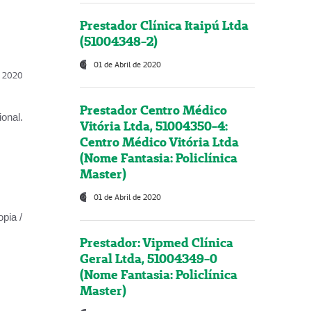
Prestador Clínica Itaipú Ltda
(51004348-2)
01 de Abril de 2020
l, 2020
Prestador Centro Médico
onal.
Vitória Ltda, 51004350-4:
Centro Médico Vitória Ltda
(Nome Fantasia: Policlínica
Master)
01 de Abril de 2020
opia /
Prestador: Vipmed Clínica
Geral Ltda, 51004349-0
(Nome Fantasia: Policlínica
Master)