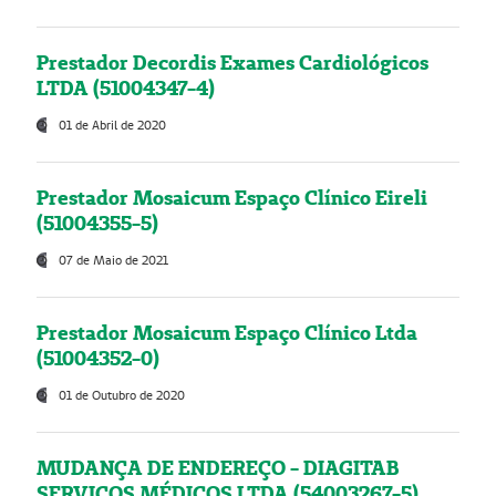
Prestador Decordis Exames Cardiológicos
LTDA (51004347-4)
01 de Abril de 2020
Prestador Mosaicum Espaço Clínico Eireli
(51004355-5)
07 de Maio de 2021
Prestador Mosaicum Espaço Clínico Ltda
(51004352-0)
01 de Outubro de 2020
MUDANÇA DE ENDEREÇO - DIAGITAB
SERVIÇOS MÉDICOS LTDA (54003267-5)