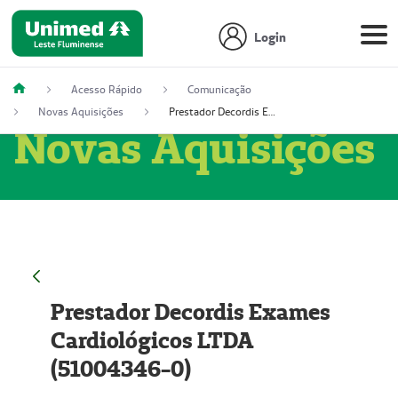
Login
Acesso Rápido
Comunicação
Novas Aquisições
Prestador Decordis Exames Cardiológicos LTDA (51004346-0)
Novas Aquisições
Prestador Decordis Exames
Cardiológicos LTDA
(51004346-0)