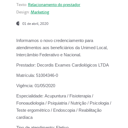
Texto:
Relacionamento do prestador
Design:
Marketing
01 de abril, 2020
Informamos o novo credenciamento para
atendimentos aos beneficiários da
Unimed Local,
Intercâmbio Federativo e Nacional.
Prestador:
Decordis Exames Cardiológicos LTDA
Matrícula:
51004346-0
Vigência:
01/05/2020
Especialidade:
Acupuntura / Fisioterapia /
Fonoaudiologia / Psiquiatria / Nutrição / Psicologia /
Teste ergométrico / Endoscopia / Reabilitação
cardíaca
Tipo de atendimento:
Eletivo