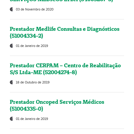
03 de Novembro de 2020
Prestador Medlife Consultas e Diagnósticos
(51004334-2)
01 de Janeiro de 2019
Prestador CERPAM – Centro de Reabilitação
S/S Ltda-ME (52004274-8)
18 de Outubro de 2019
Prestador Oncoped Serviços Médicos
(51004335-0)
01 de Janeiro de 2019