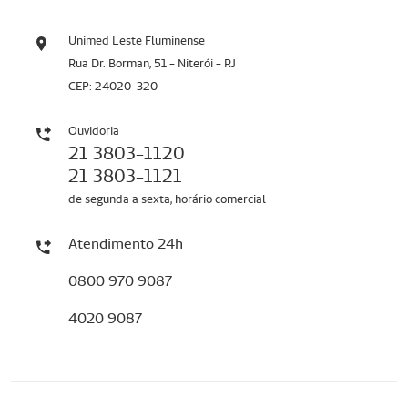
Unimed Leste Fluminense
Rua Dr. Borman, 51 - Niterói - RJ
CEP: 24020-320
Ouvidoria
21 3803-1120
21 3803-1121
de segunda a sexta, horário comercial
Atendimento 24h
0800 970 9087
4020 9087