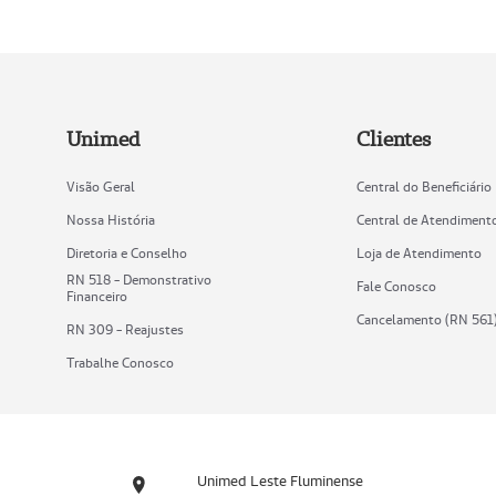
Unimed
Clientes
Visão Geral
Central do Beneficiário
Nossa História
Central de Atendiment
Diretoria e Conselho
Loja de Atendimento
RN 518 - Demonstrativo
Fale Conosco
Financeiro
Cancelamento (RN 561
RN 309 - Reajustes
Trabalhe Conosco
Unimed Leste Fluminense