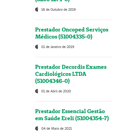
18 de Outubro de 2019
Prestador Oncoped Serviços
Médicos (51004335-0)
01 de Janeiro de 2019
Prestador Decordis Exames
Cardiológicos LTDA
(51004346-0)
01 de Abril de 2020
Prestador Essencial Gestão
em Saúde Ereli (51004354-7)
04 de Maio de 2021