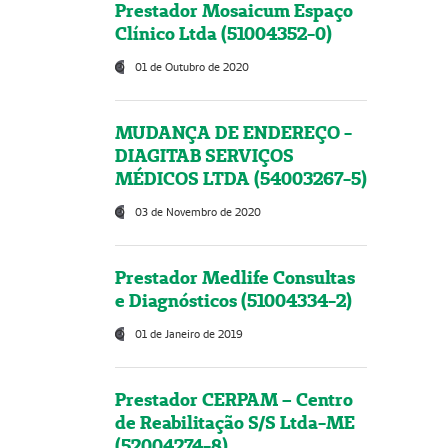
Prestador Mosaicum Espaço
Clínico Ltda (51004352-0)
01 de Outubro de 2020
MUDANÇA DE ENDEREÇO -
DIAGITAB SERVIÇOS
MÉDICOS LTDA (54003267-5)
03 de Novembro de 2020
Prestador Medlife Consultas
e Diagnósticos (51004334-2)
01 de Janeiro de 2019
Prestador CERPAM – Centro
de Reabilitação S/S Ltda-ME
(52004274-8)