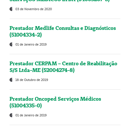
03 de Novembro de 2020
Prestador Medlife Consultas e Diagnósticos
(51004334-2)
01 de Janeiro de 2019
Prestador CERPAM – Centro de Reabilitação
S/S Ltda-ME (52004274-8)
18 de Outubro de 2019
Prestador Oncoped Serviços Médicos
(51004335-0)
01 de Janeiro de 2019