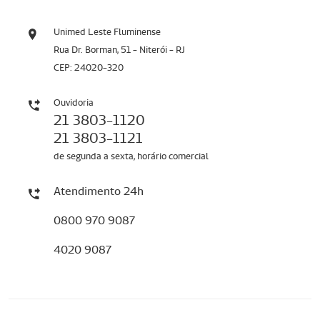
Unimed Leste Fluminense
Rua Dr. Borman, 51 - Niterói - RJ
CEP: 24020-320
Ouvidoria
21 3803-1120
21 3803-1121
de segunda a sexta, horário comercial
Atendimento 24h
0800 970 9087
4020 9087