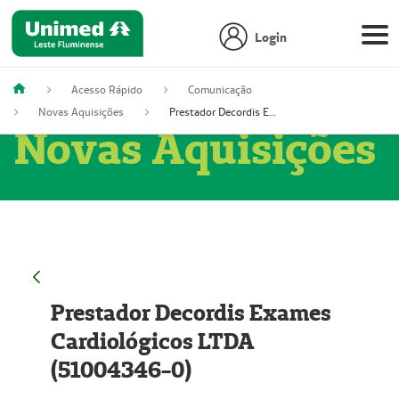
Login
Acesso Rápido
Comunicação
Novas Aquisições
Prestador Decordis Exames Cardiológicos LTDA (51004346-0)
Novas Aquisições
Prestador Decordis Exames
Cardiológicos LTDA
(51004346-0)