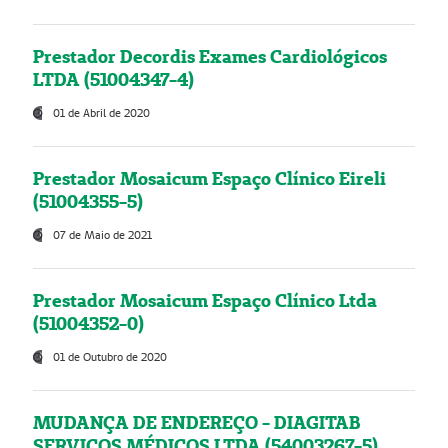
Prestador Decordis Exames Cardiológicos
LTDA (51004347-4)
01 de Abril de 2020
Prestador Mosaicum Espaço Clínico Eireli
(51004355-5)
07 de Maio de 2021
Prestador Mosaicum Espaço Clínico Ltda
(51004352-0)
01 de Outubro de 2020
MUDANÇA DE ENDEREÇO - DIAGITAB
SERVIÇOS MÉDICOS LTDA (54003267-5)