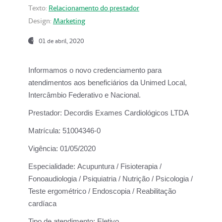
Texto:
Relacionamento do prestador
Design:
Marketing
01 de abril, 2020
Informamos o novo credenciamento para
atendimentos aos beneficiários da
Unimed Local,
Intercâmbio Federativo e Nacional.
Prestador:
Decordis Exames Cardiológicos LTDA
Matrícula:
51004346-0
Vigência:
01/05/2020
Especialidade:
Acupuntura / Fisioterapia /
Fonoaudiologia / Psiquiatria / Nutrição / Psicologia /
Teste ergométrico / Endoscopia / Reabilitação
cardíaca
Tipo de atendimento:
Eletivo