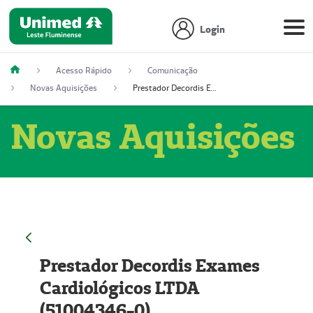
Login
Acesso Rápido
Comunicação
Novas Aquisições
Prestador Decordis Exames Cardiológicos LTDA (51004346-0)
Novas Aquisições
Prestador Decordis Exames
Cardiológicos LTDA
(51004346-0)