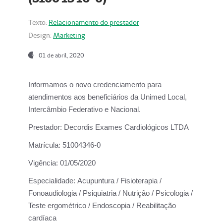
Texto:
Relacionamento do prestador
Design:
Marketing
01 de abril, 2020
Informamos o novo credenciamento para
atendimentos aos beneficiários da
Unimed Local,
Intercâmbio Federativo e Nacional.
Prestador:
Decordis Exames Cardiológicos LTDA
Matrícula:
51004346-0
Vigência:
01/05/2020
Especialidade:
Acupuntura / Fisioterapia /
Fonoaudiologia / Psiquiatria / Nutrição / Psicologia /
Teste ergométrico / Endoscopia / Reabilitação
cardíaca