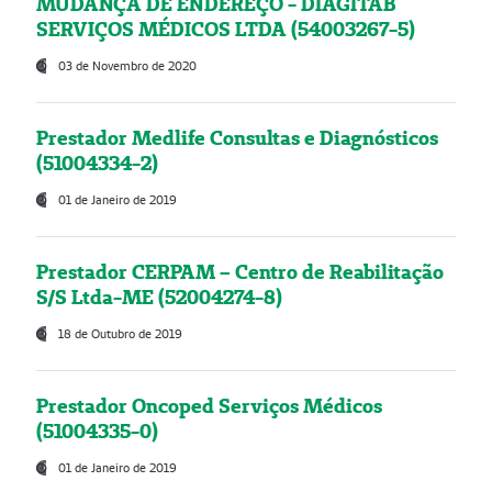
MUDANÇA DE ENDEREÇO - DIAGITAB
SERVIÇOS MÉDICOS LTDA (54003267-5)
03 de Novembro de 2020
Prestador Medlife Consultas e Diagnósticos
(51004334-2)
01 de Janeiro de 2019
Prestador CERPAM – Centro de Reabilitação
S/S Ltda-ME (52004274-8)
18 de Outubro de 2019
Prestador Oncoped Serviços Médicos
(51004335-0)
01 de Janeiro de 2019