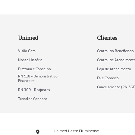
Unimed
Clientes
Visão Geral
Central do Beneficiário
Nossa História
Central de Atendiment
Diretoria e Conselho
Loja de Atendimento
RN 518 - Demonstrativo
Fale Conosco
Financeiro
Cancelamento (RN 561
RN 309 - Reajustes
Trabalhe Conosco
Unimed Leste Fluminense