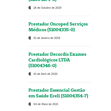
18 de Outubro de 2019
Prestador Oncoped Serviços
Médicos (51004335-0)
01 de Janeiro de 2019
Prestador Decordis Exames
Cardiológicos LTDA
(51004346-0)
01 de Abril de 2020
Prestador Essencial Gestão
em Saúde Ereli (51004354-7)
04 de Maio de 2021