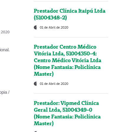
Prestador Clínica Itaipú Ltda
(51004348-2)
01 de Abril de 2020
l, 2020
Prestador Centro Médico
onal.
Vitória Ltda, 51004350-4:
Centro Médico Vitória Ltda
(Nome Fantasia: Policlínica
Master)
01 de Abril de 2020
opia /
Prestador: Vipmed Clínica
Geral Ltda, 51004349-0
(Nome Fantasia: Policlínica
Master)