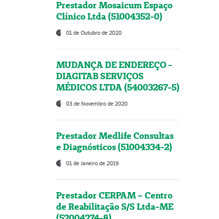
Prestador Mosaicum Espaço
Clínico Ltda (51004352-0)
01 de Outubro de 2020
MUDANÇA DE ENDEREÇO -
DIAGITAB SERVIÇOS
MÉDICOS LTDA (54003267-5)
03 de Novembro de 2020
Prestador Medlife Consultas
e Diagnósticos (51004334-2)
01 de Janeiro de 2019
Prestador CERPAM – Centro
de Reabilitação S/S Ltda-ME
(52004274-8)