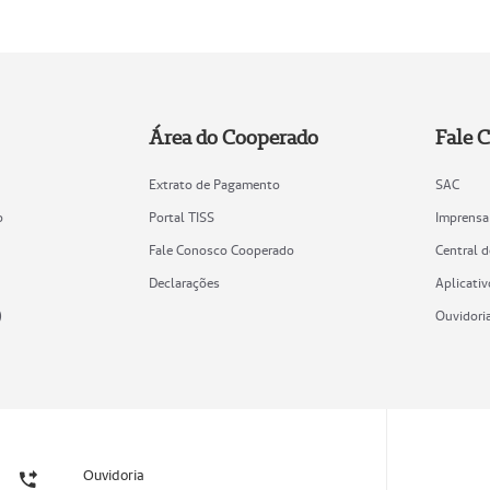
Área do Cooperado
Fale 
Extrato de Pagamento
SAC
o
Portal TISS
Imprensa
Fale Conosco Cooperado
Central 
Declarações
Aplicativ
)
Ouvidori
Ouvidoria