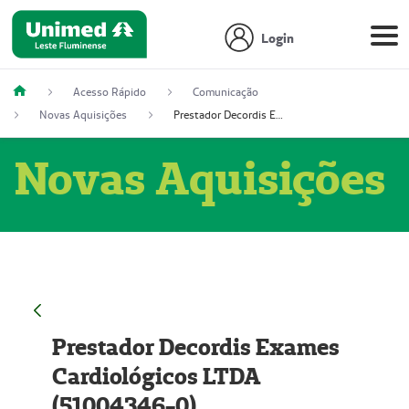
Login
Acesso Rápido
Comunicação
Novas Aquisições
Prestador Decordis Exames Cardiológicos LTDA (51004346-0)
Novas Aquisições
Prestador Decordis Exames
Cardiológicos LTDA
(51004346-0)