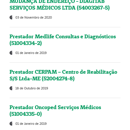
MUDANÇA DE ENDEREÇO - DIAGITAB
SERVIÇOS MÉDICOS LTDA (54003267-5)
03 de Novembro de 2020
Prestador Medlife Consultas e Diagnósticos
(51004334-2)
01 de Janeiro de 2019
Prestador CERPAM – Centro de Reabilitação
S/S Ltda-ME (52004274-8)
18 de Outubro de 2019
Prestador Oncoped Serviços Médicos
(51004335-0)
01 de Janeiro de 2019