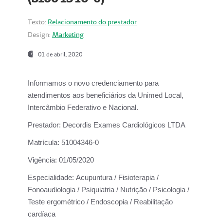
Texto:
Relacionamento do prestador
Design:
Marketing
01 de abril, 2020
Informamos o novo credenciamento para
atendimentos aos beneficiários da
Unimed Local,
Intercâmbio Federativo e Nacional.
Prestador:
Decordis Exames Cardiológicos LTDA
Matrícula:
51004346-0
Vigência:
01/05/2020
Especialidade:
Acupuntura / Fisioterapia /
Fonoaudiologia / Psiquiatria / Nutrição / Psicologia /
Teste ergométrico / Endoscopia / Reabilitação
cardíaca