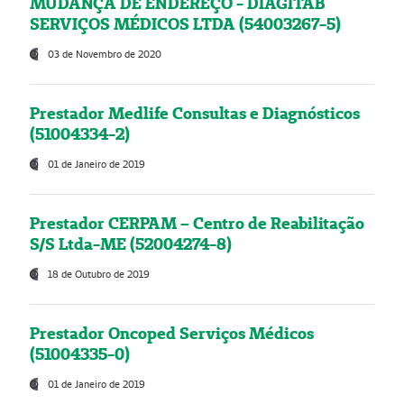
MUDANÇA DE ENDEREÇO - DIAGITAB
SERVIÇOS MÉDICOS LTDA (54003267-5)
03 de Novembro de 2020
Prestador Medlife Consultas e Diagnósticos
(51004334-2)
01 de Janeiro de 2019
Prestador CERPAM – Centro de Reabilitação
S/S Ltda-ME (52004274-8)
18 de Outubro de 2019
Prestador Oncoped Serviços Médicos
(51004335-0)
01 de Janeiro de 2019