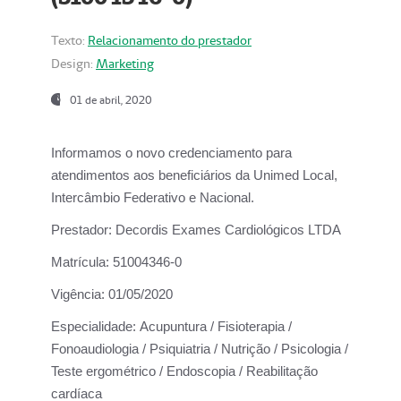
Texto:
Relacionamento do prestador
Design:
Marketing
01 de abril, 2020
Informamos o novo credenciamento para
atendimentos aos beneficiários da
Unimed Local,
Intercâmbio Federativo e Nacional.
Prestador:
Decordis Exames Cardiológicos LTDA
Matrícula:
51004346-0
Vigência:
01/05/2020
Especialidade:
Acupuntura / Fisioterapia /
Fonoaudiologia / Psiquiatria / Nutrição / Psicologia /
Teste ergométrico / Endoscopia / Reabilitação
cardíaca