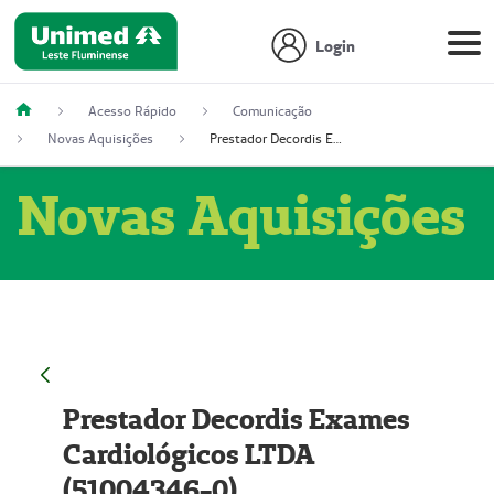
Login
Acesso Rápido
Comunicação
Novas Aquisições
Prestador Decordis Exames Cardiológicos LTDA (51004346-0)
Novas Aquisições
Prestador Decordis Exames
Cardiológicos LTDA
(51004346-0)