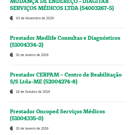
MUDANÇA DE ENDEREÇO - DIAGITAB
SERVIÇOS MÉDICOS LTDA (54003267-5)
03 de Novembro de 2020
Prestador Medlife Consultas e Diagnósticos
(51004334-2)
01 de Janeiro de 2019
Prestador CERPAM – Centro de Reabilitação
S/S Ltda-ME (52004274-8)
18 de Outubro de 2019
Prestador Oncoped Serviços Médicos
(51004335-0)
01 de Janeiro de 2019