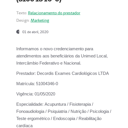
Texto:
Relacionamento do prestador
Design:
Marketing
01 de abril, 2020
Informamos o novo credenciamento para
atendimentos aos beneficiários da
Unimed Local,
Intercâmbio Federativo e Nacional.
Prestador:
Decordis Exames Cardiológicos LTDA
Matrícula:
51004346-0
Vigência:
01/05/2020
Especialidade:
Acupuntura / Fisioterapia /
Fonoaudiologia / Psiquiatria / Nutrição / Psicologia /
Teste ergométrico / Endoscopia / Reabilitação
cardíaca