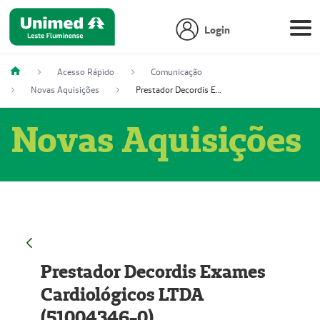
Login
Acesso Rápido
Comunicação
Novas Aquisições
Prestador Decordis Exames Cardiológicos LTDA (51004346-0)
Novas Aquisições
Prestador Decordis Exames
Cardiológicos LTDA
(51004346-0)