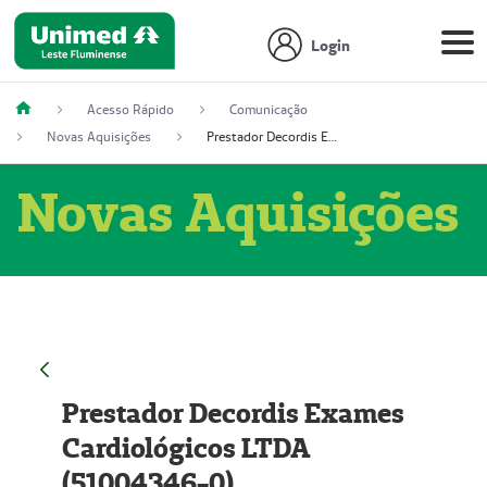
Login
Acesso Rápido
Comunicação
Novas Aquisições
Prestador Decordis Exames Cardiológicos LTDA (51004346-0)
Novas Aquisições
Prestador Decordis Exames
Cardiológicos LTDA
(51004346-0)