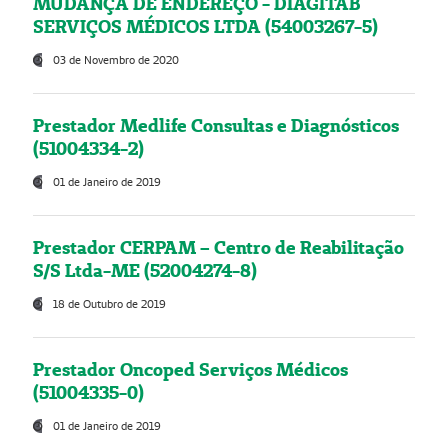
MUDANÇA DE ENDEREÇO - DIAGITAB
SERVIÇOS MÉDICOS LTDA (54003267-5)
03 de Novembro de 2020
Prestador Medlife Consultas e Diagnósticos
(51004334-2)
01 de Janeiro de 2019
Prestador CERPAM – Centro de Reabilitação
S/S Ltda-ME (52004274-8)
18 de Outubro de 2019
Prestador Oncoped Serviços Médicos
(51004335-0)
01 de Janeiro de 2019