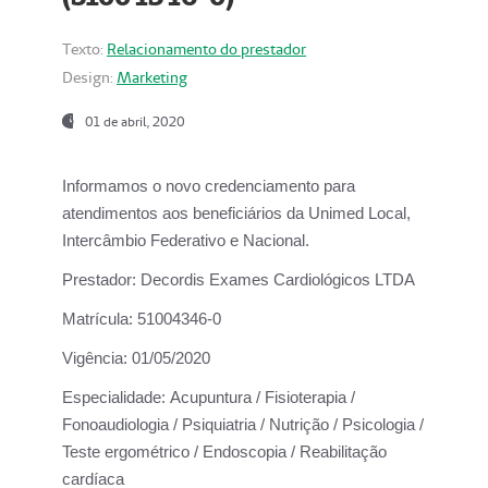
Texto:
Relacionamento do prestador
Design:
Marketing
01 de abril, 2020
Informamos o novo credenciamento para
atendimentos aos beneficiários da
Unimed Local,
Intercâmbio Federativo e Nacional.
Prestador:
Decordis Exames Cardiológicos LTDA
Matrícula:
51004346-0
Vigência:
01/05/2020
Especialidade:
Acupuntura / Fisioterapia /
Fonoaudiologia / Psiquiatria / Nutrição / Psicologia /
Teste ergométrico / Endoscopia / Reabilitação
cardíaca