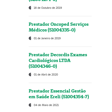
18 de Outubro de 2019
Prestador Oncoped Serviços
Médicos (51004335-0)
01 de Janeiro de 2019
Prestador Decordis Exames
Cardiológicos LTDA
(51004346-0)
01 de Abril de 2020
Prestador Essencial Gestão
em Saúde Ereli (51004354-7)
04 de Maio de 2021