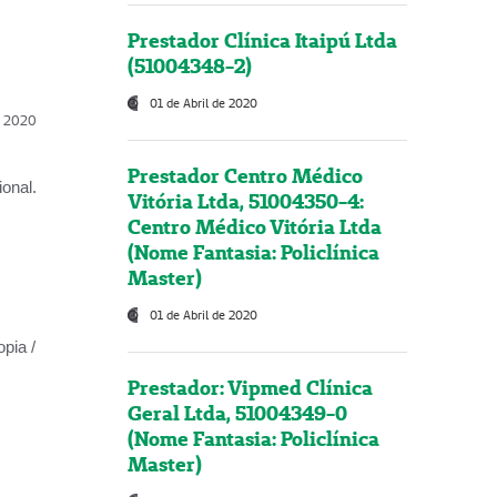
Prestador Clínica Itaipú Ltda
(51004348-2)
01 de Abril de 2020
l, 2020
Prestador Centro Médico
onal.
Vitória Ltda, 51004350-4:
Centro Médico Vitória Ltda
(Nome Fantasia: Policlínica
Master)
01 de Abril de 2020
opia /
Prestador: Vipmed Clínica
Geral Ltda, 51004349-0
(Nome Fantasia: Policlínica
Master)