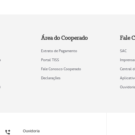
Área do Cooperado
Fale 
Extrato de Pagamento
SAC
o
Portal TISS
Imprensa
Fale Conosco Cooperado
Central 
Declarações
Aplicativ
)
Ouvidori
Ouvidoria