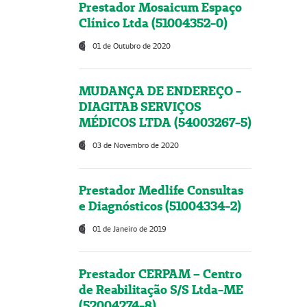
Prestador Mosaicum Espaço
Clínico Ltda (51004352-0)
01 de Outubro de 2020
MUDANÇA DE ENDEREÇO -
DIAGITAB SERVIÇOS
MÉDICOS LTDA (54003267-5)
03 de Novembro de 2020
Prestador Medlife Consultas
e Diagnósticos (51004334-2)
01 de Janeiro de 2019
Prestador CERPAM – Centro
de Reabilitação S/S Ltda-ME
(52004274-8)