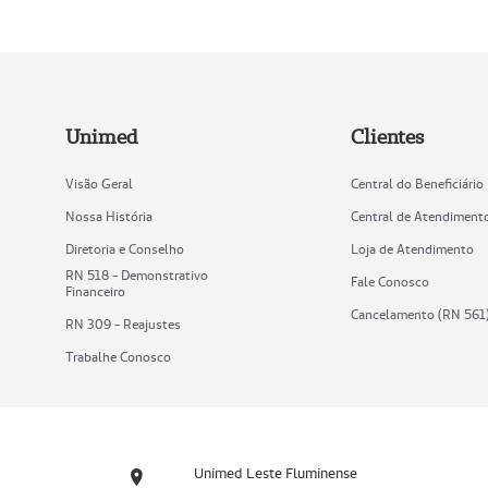
Unimed
Clientes
Visão Geral
Central do Beneficiário
Nossa História
Central de Atendiment
Diretoria e Conselho
Loja de Atendimento
RN 518 - Demonstrativo
Fale Conosco
Financeiro
Cancelamento (RN 561
RN 309 - Reajustes
Trabalhe Conosco
Unimed Leste Fluminense