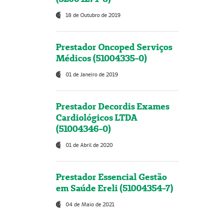
18 de Outubro de 2019
Prestador Oncoped Serviços
Médicos (51004335-0)
01 de Janeiro de 2019
Prestador Decordis Exames
Cardiológicos LTDA
(51004346-0)
01 de Abril de 2020
Prestador Essencial Gestão
em Saúde Ereli (51004354-7)
04 de Maio de 2021