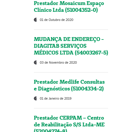
Prestador Mosaicum Espaço
Clínico Ltda (51004352-0)
01 de Outubro de 2020
MUDANÇA DE ENDEREÇO -
DIAGITAB SERVIÇOS
MÉDICOS LTDA (54003267-5)
03 de Novembro de 2020
Prestador Medlife Consultas
e Diagnósticos (51004334-2)
01 de Janeiro de 2019
Prestador CERPAM – Centro
de Reabilitação S/S Ltda-ME
(52004274-8)