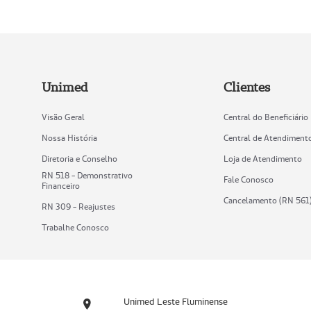
Unimed
Clientes
Visão Geral
Central do Beneficiário
Nossa História
Central de Atendiment
Diretoria e Conselho
Loja de Atendimento
RN 518 - Demonstrativo
Fale Conosco
Financeiro
Cancelamento (RN 561
RN 309 - Reajustes
Trabalhe Conosco
Unimed Leste Fluminense