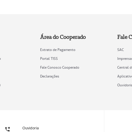
Área do Cooperado
Fale 
Extrato de Pagamento
SAC
o
Portal TISS
Imprensa
Fale Conosco Cooperado
Central 
Declarações
Aplicativ
)
Ouvidori
Ouvidoria