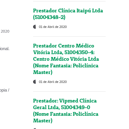
Prestador Clínica Itaipú Ltda
(51004348-2)
01 de Abril de 2020
l, 2020
Prestador Centro Médico
onal.
Vitória Ltda, 51004350-4:
Centro Médico Vitória Ltda
(Nome Fantasia: Policlínica
Master)
01 de Abril de 2020
opia /
Prestador: Vipmed Clínica
Geral Ltda, 51004349-0
(Nome Fantasia: Policlínica
Master)