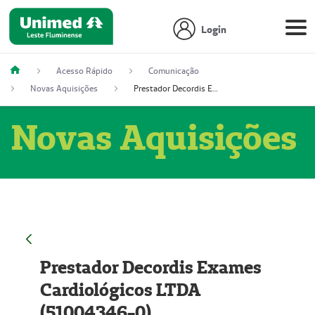
Login
Acesso Rápido
Comunicação
Novas Aquisições
Prestador Decordis Exames Cardiológicos LTDA (51004346-0)
Novas Aquisições
Prestador Decordis Exames
Cardiológicos LTDA
(51004346-0)