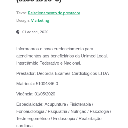
Texto:
Relacionamento do prestador
Design:
Marketing
01 de abril, 2020
Informamos o novo credenciamento para
atendimentos aos beneficiários da
Unimed Local,
Intercâmbio Federativo e Nacional.
Prestador:
Decordis Exames Cardiológicos LTDA
Matrícula:
51004346-0
Vigência:
01/05/2020
Especialidade:
Acupuntura / Fisioterapia /
Fonoaudiologia / Psiquiatria / Nutrição / Psicologia /
Teste ergométrico / Endoscopia / Reabilitação
cardíaca