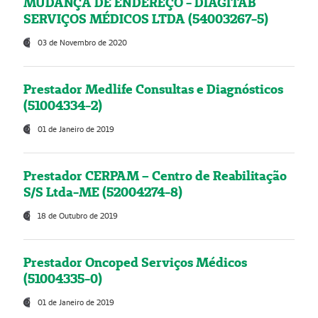
MUDANÇA DE ENDEREÇO - DIAGITAB
SERVIÇOS MÉDICOS LTDA (54003267-5)
03 de Novembro de 2020
Prestador Medlife Consultas e Diagnósticos
(51004334-2)
01 de Janeiro de 2019
Prestador CERPAM – Centro de Reabilitação
S/S Ltda-ME (52004274-8)
18 de Outubro de 2019
Prestador Oncoped Serviços Médicos
(51004335-0)
01 de Janeiro de 2019