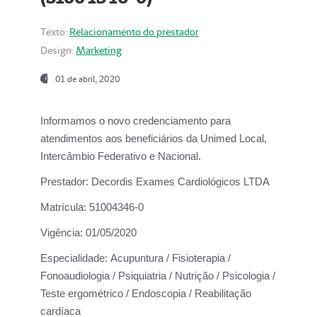
Texto:
Relacionamento do prestador
Design:
Marketing
01 de abril, 2020
Informamos o novo credenciamento para
atendimentos aos beneficiários da
Unimed Local,
Intercâmbio Federativo e Nacional.
Prestador:
Decordis Exames Cardiológicos LTDA
Matrícula:
51004346-0
Vigência:
01/05/2020
Especialidade:
Acupuntura / Fisioterapia /
Fonoaudiologia / Psiquiatria / Nutrição / Psicologia /
Teste ergométrico / Endoscopia / Reabilitação
cardíaca