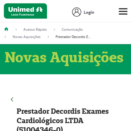
Login
Acesso Rápido
Comunicação
Novas Aquisições
Prestador Decordis Exames Cardiológicos LTDA (51004346-0)
Novas Aquisições
Prestador Decordis Exames
Cardiológicos LTDA
(51004346-0)