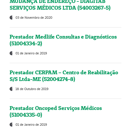
MUDANÇA DE ENDEREÇO - DIAGITAB
SERVIÇOS MÉDICOS LTDA (54003267-5)
03 de Novembro de 2020
Prestador Medlife Consultas e Diagnósticos
(51004334-2)
01 de Janeiro de 2019
Prestador CERPAM – Centro de Reabilitação
S/S Ltda-ME (52004274-8)
18 de Outubro de 2019
Prestador Oncoped Serviços Médicos
(51004335-0)
01 de Janeiro de 2019